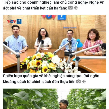
Tiếp sức cho doanh nghiệp làm chủ công nghệ- Nghệ An
Tài nguyên và Môi trường
khí hậu
đột phá về phát triển kết cấu hạ tầng
Chuyên gia của bạn
Xã hội chuyển động
Bước chân đến trường
Chiến lược quốc gia về khởi nghiệp sáng tạo: Rút ngắn
khoảng cách từ chính sách đến thực tiễn