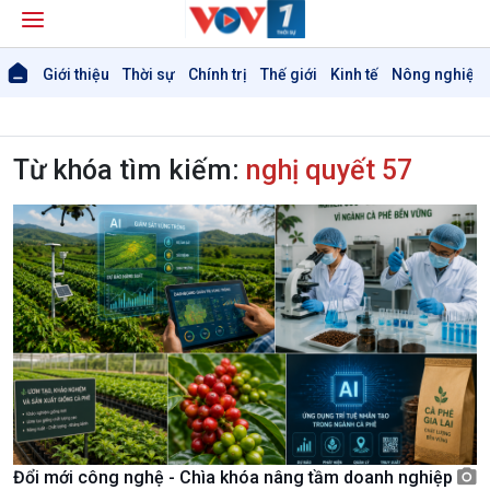
Giới thiệu
Thời sự
Chính trị
Thế giới
Kinh tế
Nông nghiệp 
Từ khóa tìm kiếm:
nghị quyết 57
Đổi mới công nghệ - Chìa khóa nâng tầm doanh nghiệp