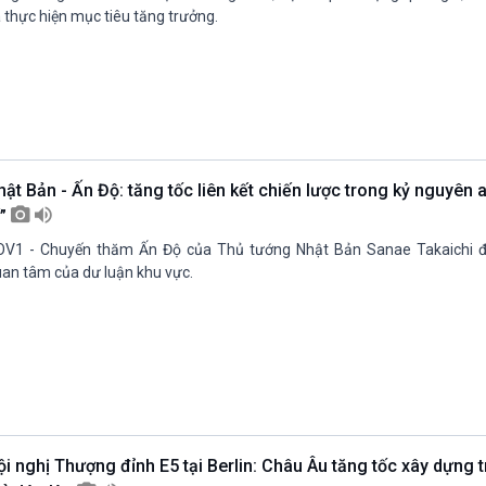
 thực hiện mục tiêu tăng trưởng.
ật Bản - Ấn Độ: tăng tốc liên kết chiến lược trong kỷ nguyên a
ế”
V1 - Chuyến thăm Ấn Độ của Thủ tướng Nhật Bản Sanae Takaichi đ
an tâm của dư luận khu vực.
ội nghị Thượng đỉnh E5 tại Berlin: Châu Âu tăng tốc xây dựng 