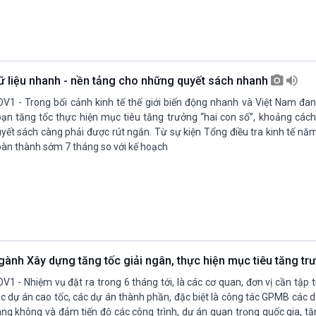
ữ liệu nhanh - nền tảng cho những quyết sách nhanh
V1 - Trong bối cảnh kinh tế thế giới biến động nhanh và Việt Nam đan
ạn tăng tốc thực hiện mục tiêu tăng trưởng “hai con số”, khoảng cách
yết sách càng phải được rút ngắn. Từ sự kiện Tổng điều tra kinh tế năm
àn thành sớm 7 tháng so với kế hoạch
gành Xây dựng tăng tốc giải ngân, thực hiện mục tiêu tăng t
V1 - Nhiệm vụ đặt ra trong 6 tháng tới, là các cơ quan, đơn vị cần tập 
c dự án cao tốc, các dự án thành phần, đặc biệt là công tác GPMB các 
ng không và đảm tiến độ các công trình, dự án quan trọng quốc gia, tă