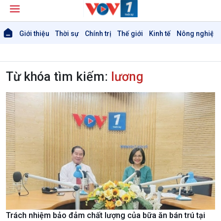
Giới thiệu
Thời sự
Chính trị
Thế giới
Kinh tế
Nông nghiệp 
Từ khóa tìm kiếm:
lương
Trách nhiệm bảo đảm chất lượng của bữa ăn bán trú tại