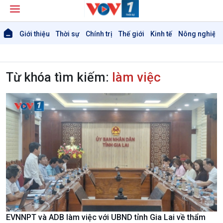
Giới thiệu
Thời sự
Chính trị
Thế giới
Kinh tế
Nông nghiệp 
Từ khóa tìm kiếm:
làm việc
EVNNPT và ADB làm việc với UBND tỉnh Gia Lai về thẩm