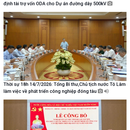
định tài trợ vốn ODA cho Dự án đường dây 500kV
Giới thiệu
Thời sự
Thời sự 6h
Thời sự 12h
Thời sự 18h
Thời sự 21h30
Bản tin
Chuyên mục
Theo dòng Thời sự
Thời sự 18h 14/7/2026: Tổng Bí thư,Chủ tịch nước Tô Lâm
làm việc về phát triển công nghiệp đóng tàu