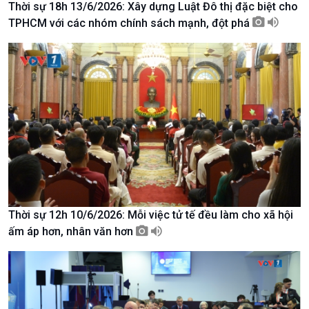
Thời sự 18h 13/6/2026: Xây dựng Luật Đô thị đặc biệt cho
Tài nguyên và Môi trường
khí hậu
TPHCM với các nhóm chính sách mạnh, đột phá
Chuyên gia của bạn
Xã hội chuyển động
Bước chân đến trường
Thời sự 12h 10/6/2026: Mỗi việc tử tế đều làm cho xã hội
ấm áp hơn, nhân văn hơn