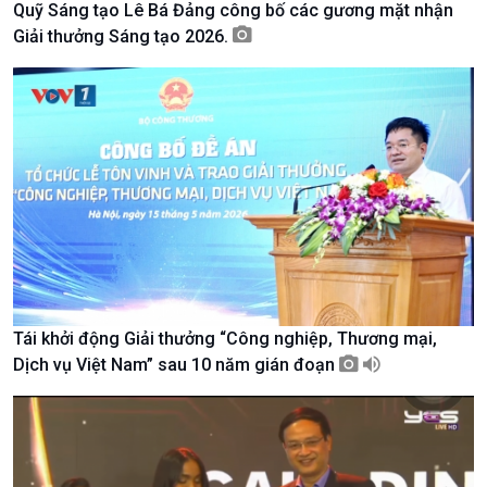
Quỹ Sáng tạo Lê Bá Đảng công bố các gương mặt nhận
Tài nguyên và Môi trường
khí hậu
Giải thưởng Sáng tạo 2026.
Chuyên gia của bạn
Xã hội chuyển động
Bước chân đến trường
Tái khởi động Giải thưởng “Công nghiệp, Thương mại,
Dịch vụ Việt Nam” sau 10 năm gián đoạn