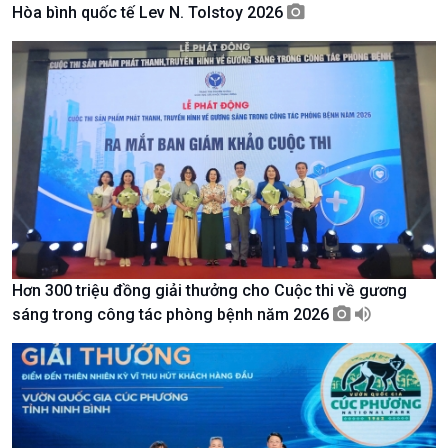
Hòa bình quốc tế Lev N. Tolstoy 2026
Giới thiệu
Thời sự
Thời sự 6h
Thời sự 12h
Thời sự 18h
Thời sự 21h30
Bản tin
Chuyên mục
Theo dòng Thời sự
Hơn 300 triệu đồng giải thưởng cho Cuộc thi về gương
sáng trong công tác phòng bệnh năm 2026