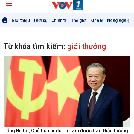
Giới thiệu
Thời sự
Chính trị
Thế giới
Kinh tế
Nông nghiệp 
Từ khóa tìm kiếm:
giải thưởng
Tổng Bí thư, Chủ tịch nước Tô Lâm được trao Giải thưởng