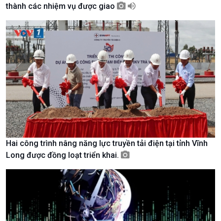
thành các nhiệm vụ được giao
Giới thiệu
Thời sự
Thời sự 6h
Thời sự 12h
Thời sự 18h
Thời sự 21h30
Bản tin
Chuyên mục
Theo dòng Thời sự
Hai công trình nâng năng lực truyền tải điện tại tỉnh Vĩnh
Long được đồng loạt triển khai.