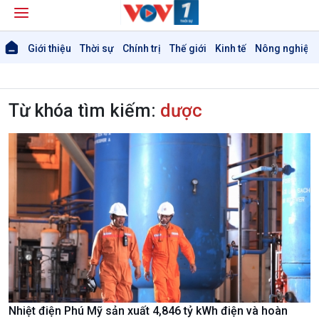
Giới thiệu
Thời sự
Chính trị
Thế giới
Kinh tế
Nông nghiệp 
Từ khóa tìm kiếm:
dược
Nhiệt điện Phú Mỹ sản xuất 4,846 tỷ kWh điện và hoàn