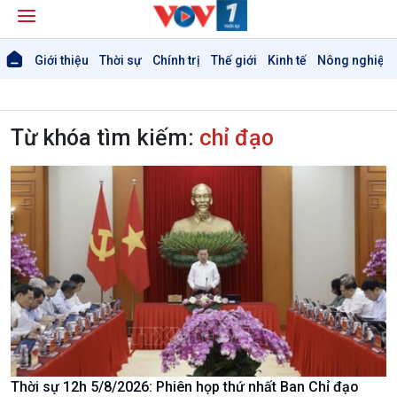
Giới thiệu
Thời sự
Chính trị
Thế giới
Kinh tế
Nông nghiệp 
Từ khóa tìm kiếm:
chỉ đạo
Thời sự 12h 5/8/2026: Phiên họp thứ nhất Ban Chỉ đạo