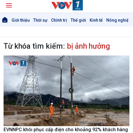
Giới thiệu
Thời sự
Chính trị
Thế giới
Kinh tế
Nông nghiệp 
Từ khóa tìm kiếm:
bị ảnh hưởng
EVNNPC khôi phục cấp điện cho khoảng 92% khách hàng