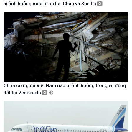
bị ảnh hưởng mưa lũ tại Lai Châu và Sơn La
Giới thiệu
Thời sự
Thời sự 6h
Thời sự 12h
Thời sự 18h
Thời sự 21h30
Bản tin
Chuyên mục
Theo dòng Thời sự
Chưa có người Việt Nam nào bị ảnh hưởng trong vụ động
đất tại Venezuela