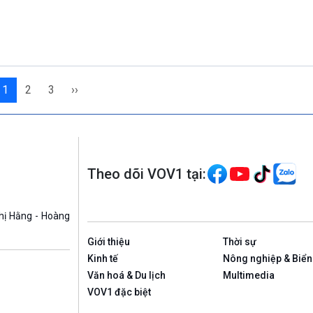
1
2
3
››
Theo dõi VOV1 tại:
hị Hằng - Hoàng
Giới thiệu
Thời sự
Kinh tế
Nông nghiệp & Biển
Văn hoá & Du lịch
Multimedia
VOV1 đặc biệt