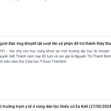
gười đàn ông khuyết tật vượt lên số phận để trở thành thầy th
V1 - Hai cha con học cùng khoá tại một trường đại học là chuyện 
uyễn Viết Thành năm nay 45 tuổi và con gái là Nguyễn Thị Thanh Bình 
nh viên năm thứ 2 Đại học Y Dược Thái Bình.
ữ trưởng trạm y tế ở vùng dân tộc thiểu số Ea Kiết (27/02/2024