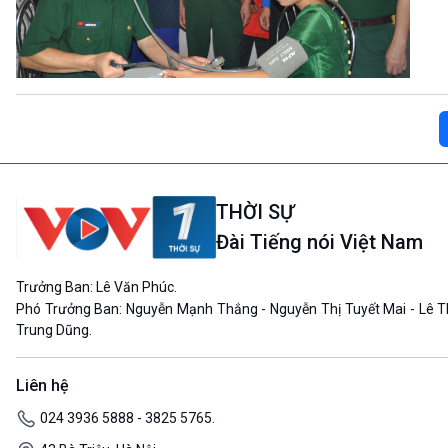
THỜI SỰ
Đài Tiếng nói Việt Nam
Trưởng Ban: Lê Văn Phúc.
Phó Trưởng Ban: Nguyễn Mạnh Thắng - Nguyễn Thị Tuyết Mai - Lê T
Trung Dũng.
Liên hệ
024 3936 5888 - 3825 5765.