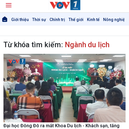
Giới thiệu
Thời sự
Chính trị
Thế giới
Kinh tế
Nông nghiệp 
Từ khóa tìm kiếm:
Ngành du lịch
Đại học Đông Đô ra mắt Khoa Du lịch - Khách sạn, tăng