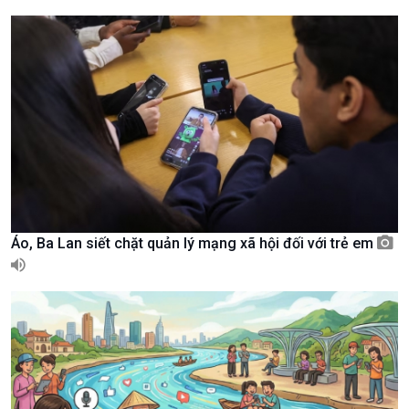
Giới thiệu
Thời sự
Thời sự 6h
Thời sự 12h
Thời sự 18h
Thời sự 21h30
Bản tin
Chuyên mục
Theo dòng Thời sự
Áo, Ba Lan siết chặt quản lý mạng xã hội đối với trẻ em