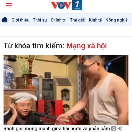
Giới thiệu
Thời sự
Chính trị
Thế giới
Kinh tế
Nông nghiệp 
Từ khóa tìm kiếm:
Mạng xã hội
Ranh giới mong manh giữa hài hước và phản cảm