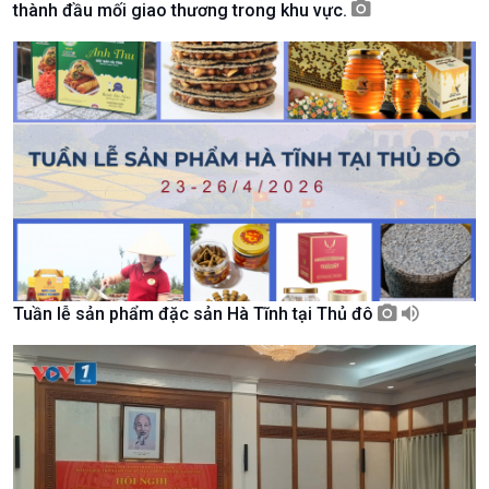
thành đầu mối giao thương trong khu vực.
Chuyên gia của bạn
Xã hội chuyển động
Bước chân đến trường
Tuần lễ sản phẩm đặc sản Hà Tĩnh tại Thủ đô
Văn hoá & Du lịch
Multimedia