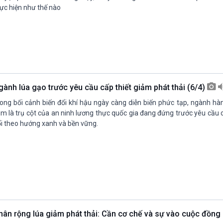
ực hiện như thế nào
gành lúa gạo trước yêu cầu cấp thiết giảm phát thải (6/4)
ong bối cảnh biến đổi khí hậu ngày càng diễn biến phức tạp, ngành hà
m là trụ cột của an ninh lương thực quốc gia đang đứng trước yêu cầu 
i theo hướng xanh và bền vững.
hân rộng lúa giảm phát thải: Cần cơ chế và sự vào cuộc đồng