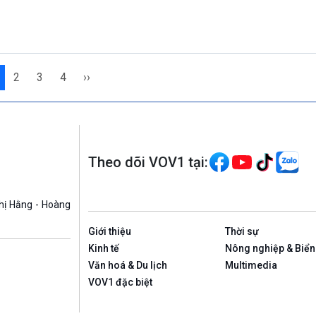
2
3
4
››
Theo dõi VOV1 tại:
hị Hằng - Hoàng
Giới thiệu
Thời sự
Kinh tế
Nông nghiệp & Biển
Văn hoá & Du lịch
Multimedia
VOV1 đặc biệt