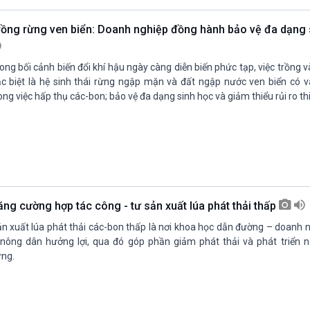
rồng rừng ven biển: Doanh nghiệp đồng hành bảo vệ đa dạng
ong bối cảnh biến đổi khí hậu ngày càng diễn biến phức tạp, việc trồng v
c biệt là hệ sinh thái rừng ngập mặn và đất ngập nước ven biển có va
ong việc hấp thụ các-bon; bảo vệ đa dạng sinh học và giảm thiểu rủi ro thi
ăng cường hợp tác công - tư sản xuất lúa phát thải thấp
n xuất lúa phát thải các-bon thấp là nơi khoa học dẫn đường – doanh ng
nông dân hưởng lợi, qua đó góp phần giảm phát thải và phát triển 
ng.