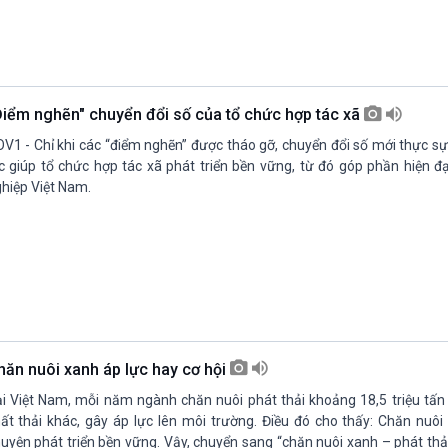
Điểm nghẽn" chuyển đổi số của tổ chức hợp tác xã
V1 - Chỉ khi các “điểm nghẽn” được tháo gỡ, chuyển đổi số mới thực s
c giúp tổ chức hợp tác xã phát triển bền vững, từ đó góp phần hiện đ
hiệp Việt Nam.
hăn nuôi xanh áp lực hay cơ hội
i Việt Nam, mỗi năm ngành chăn nuôi phát thải khoảng 18,5 triệu tấn 
ất thải khác, gây áp lực lên môi trường. Điều đó cho thấy: Chăn nuôi
uyện phát triển bền vững. Vậy, chuyển sang “chăn nuôi xanh – phát th