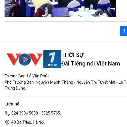
1
THỜI SỰ
Đài Tiếng nói Việt Nam
Trưởng Ban: Lê Văn Phúc.
Phó Trưởng Ban: Nguyễn Mạnh Thắng - Nguyễn Thị Tuyết Mai - Lê T
Trung Dũng.
Liên hệ
024 3936 5888 - 3825 5765.
43 Bà Triệu, Hà Nội.