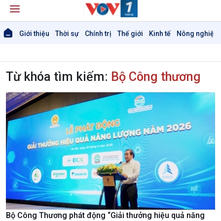
Giới thiệu
Thời sự
Chính trị
Thế giới
Kinh tế
Nông nghiệp 
Từ khóa tìm kiếm:
Bộ Công thương
Bộ Công Thương phát động “Giải thưởng hiệu quả năng