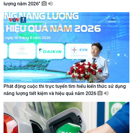
lượng năm 2026”
Giới thiệu
Thời sự
Thời sự 6h
Thời sự 12h
Thời sự 18h
Thời sự 21h30
Bản tin
Chuyên mục
Theo dòng Thời sự
Phát động cuộc thi trực tuyến tìm hiểu kiến thức sử dụng
năng lượng tiết kiệm và hiệu quả năm 2026