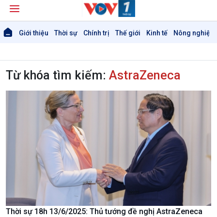
Giới thiệu
Thời sự
Chính trị
Thế giới
Kinh tế
Nông nghiệp 
Từ khóa tìm kiếm:
AstraZeneca
Thời sự 18h 13/6/2025: Thủ tướng đề nghị AstraZeneca