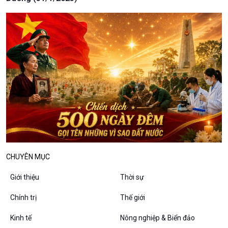
Câu chuyện thời sự
Dòng chảy sự kiện
Đối thoại
Diễn đàn chủ nhật
Chuyện đêm
CHUYÊN MỤC
Giới thiệu
Thời sự
Chính trị
Thế giới
Kinh tế
Nông nghiệp & Biển đảo