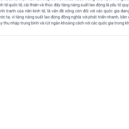
nh tế quốc tế, cải thiện và thúc đẩy tăng năng suất lao động là yếu tố qu
nh tranh của nền kinh tế; là vấn đề sống còn đối với các quốc gia đan
ớc ta, vì tăng năng suất lao động đồng nghĩa với phát triển nhanh, bền 
y thu nhập trung bình và rút ngắn khoảng cách với các quốc gia trong kh