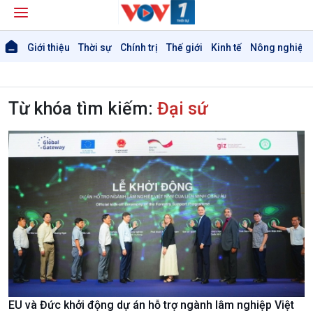
Giới thiệu
Thời sự
Chính trị
Thế giới
Kinh tế
Nông nghiệp 
Từ khóa tìm kiếm:
Đại sứ
EU và Đức khởi động dự án hỗ trợ ngành lâm nghiệp Việt