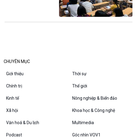
Thanh âm ký sự
Chân dung cuộc sống
Các chương trình đặc biệt
CHUYÊN MỤC
Giới thiệu
Thời sự
Chính trị
Thế giới
Kinh tế
Nông nghiệp & Biển đảo
Xã hội
Khoa học & Công nghệ
Văn hoá & Du lịch
Multimedia
Podcast
Góc nhìn VOV1