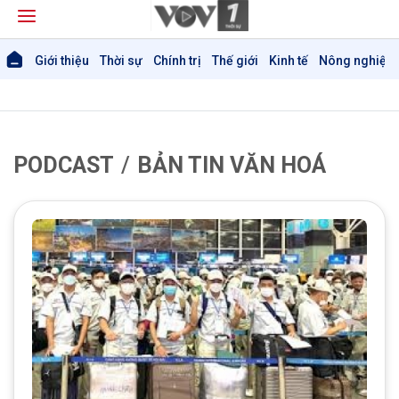
Giới thiệu
Thời sự
Chính trị
Thế giới
Kinh tế
Nông nghiệp 
PODCAST
BẢN TIN VĂN HOÁ