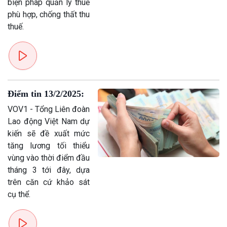
biện pháp quản lý thuế
phù hợp, chống thất thu
thuế.
Điểm tin 13/2/2025:
VOV1 - Tổng Liên đoàn
Lao động Việt Nam dự
kiến sẽ đề xuất mức
tăng lương tối thiểu
vùng vào thời điểm đầu
tháng 3 tới đây, dựa
trên căn cứ khảo sát
cụ thể.