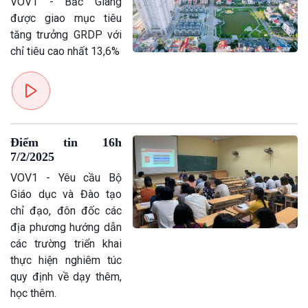
VOV1 - Bắc Giang
được giao mục tiêu
tăng trưởng GRDP với
chỉ tiêu cao nhất 13,6%
Điểm tin 16h
7/2/2025
VOV1 - Yêu cầu Bộ
Giáo dục và Đào tạo
chỉ đạo, đôn đốc các
địa phương hướng dẫn
các trường triển khai
thực hiện nghiêm túc
quy định về dạy thêm,
học thêm.