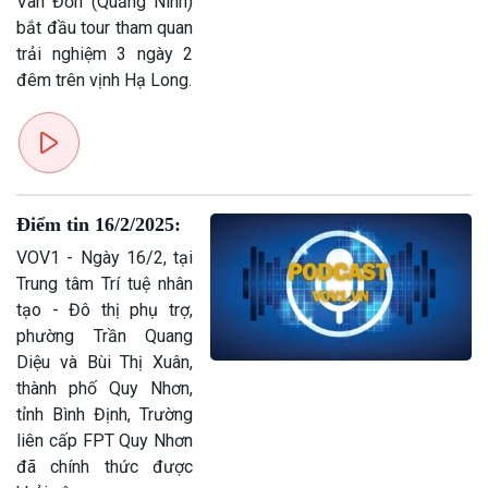
Vân Đồn (Quảng Ninh)
bắt đầu tour tham quan
trải nghiệm 3 ngày 2
đêm trên vịnh Hạ Long.
Điểm tin 16/2/2025:
VOV1 - Ngày 16/2, tại
Trung tâm Trí tuệ nhân
tạo - Đô thị phụ trợ,
phường Trần Quang
Diệu và Bùi Thị Xuân,
thành phố Quy Nhơn,
tỉnh Bình Định, Trường
liên cấp FPT Quy Nhơn
đã chính thức được