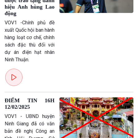
được trao tặng danh
hiệu Anh hùng Lao
động
VOV1 -Chính phủ đề
xuất Quốc hội ban hành
hàng loạt cơ chế, chính
sách đặc thù đối với
dự án điện hạt nhân
Ninh Thuận.
ĐIỂM TIN 16H
12/02/2025
VOV1 - UBND huyện
Ninh Giang đã có văn
bản đề nghị Công an