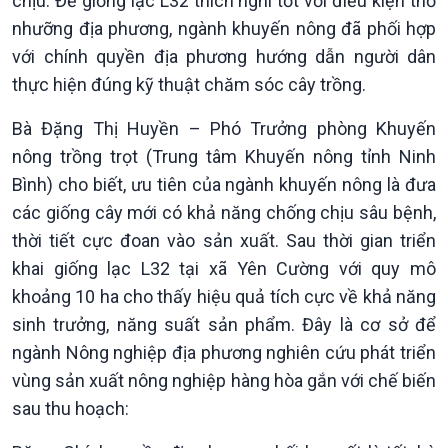
chịu. Để giống lạc L32 thích nghi tốt với điều kiện thổ
nhưỡng địa phương, ngành khuyến nông đã phối hợp
với chính quyền địa phương hướng dẫn người dân
thực hiện đúng kỹ thuật chăm sóc cây trồng.
Bà Đặng Thị Huyền – Phó Trưởng phòng Khuyến
nông trồng trọt (Trung tâm Khuyến nông tỉnh Ninh
Bình) cho biết, ưu tiên của ngành khuyến nông là đưa
các giống cây mới có khả năng chống chịu sâu bệnh,
thời tiết cực đoan vào sản xuất. Sau thời gian triển
khai giống lạc L32 tại xã Yên Cường với quy mô
khoảng 10 ha cho thấy hiệu quả tích cực về khả năng
sinh trưởng, năng suất sản phẩm. Đây là cơ sở để
ngành Nông nghiệp địa phương nghiên cứu phát triển
vùng sản xuất nông nghiệp hàng hòa gắn với chế biến
sau thu hoạch:
Văn hoá & Du lịch
Multimedia