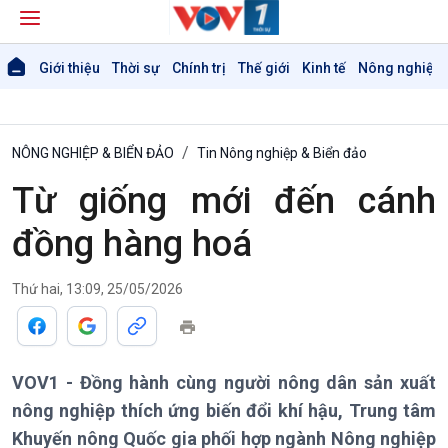
Giới thiệu
Thời sự
Chính trị
Thế giới
Kinh tế
Nông nghiệp 
NÔNG NGHIỆP & BIỂN ĐẢO
Tin Nông nghiệp & Biển đảo
Từ giống mới đến cánh
đồng hàng hoá
Thứ hai, 13:09, 25/05/2026
VOV1 - Đồng hành cùng người nông dân sản xuất
nông nghiệp thích ứng biến đổi khí hậu, Trung tâm
Khuyến nông Quốc gia phối hợp ngành Nông nghiệp