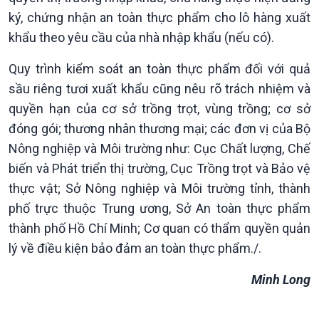
Dòng chảy sự kiện
ký, chứng nhận an toàn thực phẩm cho lô hàng xuất
Đối thoại
khẩu theo yêu cầu của nhà nhập khẩu (nếu có).
Diễn đàn chủ nhật
Chuyện đêm
Quy trình kiểm soát an toàn thực phẩm đối với quả
sầu riêng tươi xuất khẩu cũng nêu rõ trách nhiệm và
quyền hạn của cơ sở trồng trọt, vùng trồng; cơ sở
đóng gói; thương nhân thương mại; các đơn vị của Bộ
Nông nghiệp và Môi trường như: Cục Chất lượng, Chế
biến và Phát triển thị trường, Cục Trồng trọt và Bảo vệ
thực vật; Sở Nông nghiệp và Môi trường tỉnh, thành
phố trực thuộc Trung ương, Sở An toàn thực phẩm
thành phố Hồ Chí Minh; Cơ quan có thẩm quyền quản
lý về điều kiện bảo đảm an toàn thực phẩm./.
Minh Long