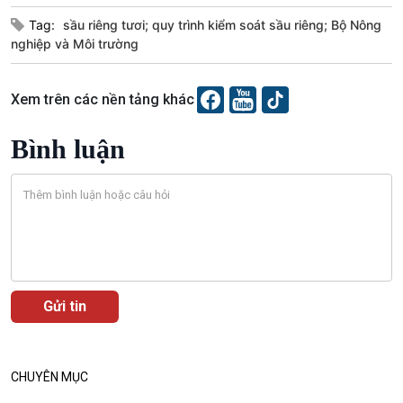
Tag:
sầu riêng tươi; quy trình kiểm soát sầu riêng; Bộ Nông
nghiệp và Môi trường
Xem trên các nền tảng khác
Bình luận
VOV1 đặc biệt
Thanh âm ký sự
Chân dung cuộc sống
Các chương trình đặc biệt
CHUYÊN MỤC