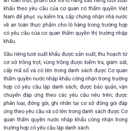
an toàn thực phẩm đối với lô hàng sầu riêng tươi xuất
khẩu theo yêu cầu của cơ quan có thẩm quyền Việt
Nam để phục vụ kiểm tra, cấp chứng nhận nhà nước
về an toàn thực phẩm cho lô hàng trong trường hợp
có yêu cầu của cơ quan thẩm quyền thị trường nhập
khẩu.
Sầu riêng tươi xuất khẩu được sản xuất, thu hoạch từ
cơ sở trồng trọt, vùng trồng được kiểm tra, giám sát,
cấp mã số và có tên trong danh sách được Cơ quan
thẩm quyền nước nhập khẩu công nhận trong trường
hợp có yêu cầu lập danh sách; được bảo quản, vận
chuyển đáp ứng theo các yêu cầu nêu trên; được
phân loại, đóng gói, ghi nhãn tại cơ sở đóng gói đáp
ứng theo yêu cầu và có tên trong danh sách được Cơ
quan thẩm quyền nước nhập khẩu công nhận trong
trường hợp có yêu cầu lập danh sách.