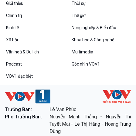
Giới thiệu
Thời sự
Chính trị
Thế giới
Kinh tế
Nông nghiệp & Biển đảo
Xã hội
Khoa học & Công nghệ
Văn hoá & Du lịch
Multimedia
Podcast
Góc nhìn VOV1
VOV1 đặc biệt
Trưởng Ban:
Lê Văn Phúc.
Phó Trưởng Ban:
Nguyễn Mạnh Thắng - Nguyễn Thị
Tuyết Mai - Lê Thị Hằng - Hoàng Trung
Dũng.