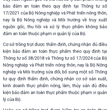
Thời sự 21h30
bảo đảm an toàn theo quy định tại Thông tư số
Bản tin
17/2021 của Bộ Nông nghiệp và Phát triển nông thôn,
Chuyên mục
nay là Bộ Nông nghiệp và Môi trường về truy xuất
Theo dòng Thời sự
nguồn gốc, thu hồi và xử lý thực phẩm không bảo
đảm an toàn thuộc phạm vi quản lý của Bộ.
Cơ sở trồng trọt được thẩm định, chứng nhận đủ điều
kiện bảo đảm an toàn thực phẩm theo quy định tại
Thông tư số 38/2018 và Thông tư số 17/2024 của Bộ
Nông nghiệp và Phát triển nông thôn, nay là Bộ Nông
nghiệp và Môi trường sửa đổi, bổ sung một số Thông
tư quy định thẩm định, chứng nhận cơ sở sản xuất,
kinh doanh thực phẩm nông, lâm, thủy sản đủ điều
kiện bảo đảm an toàn thực phẩm thuộc phạm vi quản
lý của Bộ.