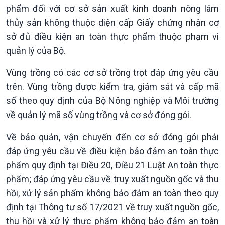
Pháp luật và đời sống
phẩm đối với cơ sở sản xuất kinh doanh nông lâm
thủy sản không thuộc diện cấp Giấy chứng nhận cơ
sở đủ điều kiện an toàn thực phẩm thuộc phạm vi
quản lý của Bộ.
Vùng trồng có các cơ sở trồng trọt đáp ứng yêu cầu
trên. Vùng trồng được kiểm tra, giám sát và cấp mã
số theo quy định của Bộ Nông nghiệp và Môi trường
về quản lý mã số vùng trồng và cơ sở đóng gói.
Về bảo quản, vận chuyển đến cơ sở đóng gói phải
đáp ứng yêu cầu về điều kiện bảo đảm an toàn thực
phẩm quy định tại Điều 20, Điều 21 Luật An toàn thực
phẩm; đáp ứng yêu cầu về truy xuất nguồn gốc và thu
hồi, xử lý sản phẩm không bảo đảm an toàn theo quy
định tại Thông tư số 17/2021 về truy xuất nguồn gốc,
thu hồi và xử lý thực phẩm không bảo đảm an toàn