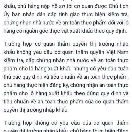
khẩu, chủ hàng nộp hồ sơ tới cơ quan được Chủ tịch
Ủy ban nhân dân cấp tỉnh giao thực hiện kiểm tra,
chứng nhận nhà nước về an toàn thực phẩm đối với lô
hàng có nguồn gốc thực vật xuất khẩu theo quy định.
Trường hợp cơ quan thẩm quyền thị trường nhập
khẩu không yêu cầu cơ quan thẩm quyền Việt Nam
kiểm tra, cấp chứng nhận nhà nước về an toàn thực
phẩm cho lô hàng xuất khẩu nhưng có yêu cầu tuân
thủ các quy định và tiêu chuẩn về an toàn thực phẩm,
chủ hàng thực hiện đăng ký, chứng nhận an toàn thực
phẩm cho lô hàng xuất khẩu theo đúng quy định và
tiêu chuẩn về an toàn thực phẩm của cơ quan thẩm
Podcast
Góc nhìn VOV1
quyền thị trường nhập khẩu.
Bình luận
Trường hợp không có yêu cầu của cơ quan thẩm
10 phút Sự kiện - Luận bàn
Câu chuyện thời sự
quyền thị trường nhập khẩu, chủ hàng thực hiện đăng