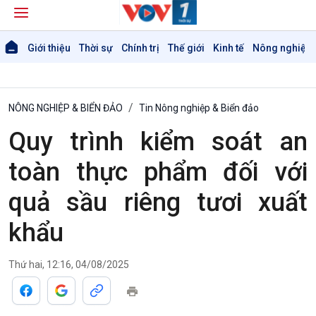
Giới thiệu
Thời sự
Chính trị
Thế giới
Kinh tế
Nông nghiệp 
NÔNG NGHIỆP & BIỂN ĐẢO
Tin Nông nghiệp & Biển đảo
Quy trình kiểm soát an
toàn thực phẩm đối với
quả sầu riêng tươi xuất
khẩu
Thứ hai, 12:16, 04/08/2025