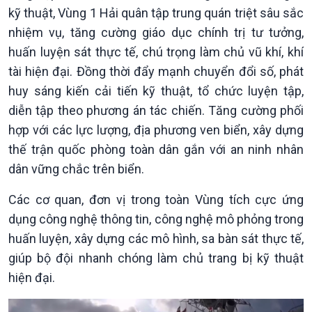
kỹ thuật, Vùng 1 Hải quân tập trung quán triệt sâu sắc
nhiệm vụ, tăng cường giáo dục chính trị tư tưởng,
huấn luyện sát thực tế, chú trọng làm chủ vũ khí, khí
tài hiện đại. Đồng thời đẩy mạnh chuyển đổi số, phát
huy sáng kiến cải tiến kỹ thuật, tổ chức luyện tập,
diễn tập theo phương án tác chiến. Tăng cường phối
hợp với các lực lượng, địa phương ven biển, xây dựng
thế trận quốc phòng toàn dân gắn với an ninh nhân
dân vững chắc trên biển.
Các cơ quan, đơn vị trong toàn Vùng tích cực ứng
dụng công nghệ thông tin, công nghệ mô phỏng trong
huấn luyện, xây dựng các mô hình, sa bàn sát thực tế,
giúp bộ đội nhanh chóng làm chủ trang bị kỹ thuật
hiện đại.