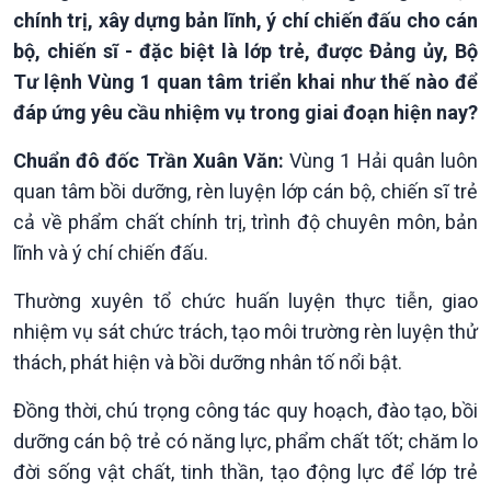
chính trị, xây dựng bản lĩnh, ý chí chiến đấu cho cán
bộ, chiến sĩ - đặc biệt là lớp trẻ, được Đảng ủy, Bộ
Tư lệnh Vùng 1 quan tâm triển khai như thế nào để
đáp ứng yêu cầu nhiệm vụ trong giai đoạn hiện nay?
Chuẩn đô đốc Trần Xuân Văn:
Vùng 1 Hải quân luôn
quan tâm bồi dưỡng, rèn luyện lớp cán bộ, chiến sĩ trẻ
cả về phẩm chất chính trị, trình độ chuyên môn, bản
lĩnh và ý chí chiến đấu.
Thường xuyên tổ chức huấn luyện thực tiễn, giao
nhiệm vụ sát chức trách, tạo môi trường rèn luyện thử
thách, phát hiện và bồi dưỡng nhân tố nổi bật.
Đồng thời, chú trọng công tác quy hoạch, đào tạo, bồi
dưỡng cán bộ trẻ có năng lực, phẩm chất tốt; chăm lo
đời sống vật chất, tinh thần, tạo động lực để lớp trẻ