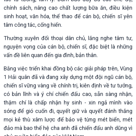
chính sách, nâng cao chất lượng bữa ăn, điều kiện
sinh hoạt, văn hóa, thể thao để cán bộ, chiến sĩ yên
tâm công tác, cống hiến.
Thường xuyên đối thoại dân chủ, lắng nghe tâm tư,
nguyện vọng của cán bộ, chiến sĩ, đặc biệt là những
vấn đề liên quan đến gia đình, bản thân.
Bằng việc triển khai đồng bộ các giải pháp trên, Vùng
1 Hải quân đã và đang xây dựng một đội ngũ cán bộ,
chiến sĩ vững vàng về chính trị, kiên định về tư tưởng,
có bản lĩnh và ý chí chiến đấu cao, sẵn sàng nhận,
thậm chí là chấp nhận hy sinh - xin ngả mình vào
sóng để gió cuốn đi, quyết giữ và quyết đánh thắng
mọi kẻ thù xâm lược để bảo vệ từng mét biển, mét
đảo mà bao thế hệ cha anh đã chiến đấu anh dũng vì