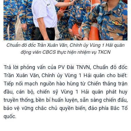
Chuẩn đô đốc Trần Xuân Văn, Chính ủy Vùng 1 Hải quân
động viên CBCS thực hiện nhiệm vụ TKCN
Trả lời phỏng vấn của PV Đài TNVN, Chuẩn đô đốc
Trần Xuân Văn, Chính ủy Vùng 1 Hải quân cho biết:
Tiếp nối mạch nguồn hào hùng từ Chiến thắng trận
đầu, cán bộ, chiến sỹ Vùng 1 Hải quân phát huy
truyền thống, bền bỉ huấn luyện, sẵn sàng chiến đấu,
bảo vệ vững chắc chủ quyền biển, đảo phía Bắc Tổ
quốc.