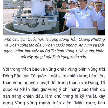
Chuyện đêm
Phó Chủ tịch Quốc hội, Thượng tướng Trần Quang Phương
và Đoàn công tác của Ủy ban Quốc phòng, An ninh và Đối
ngoại thăm, làm việc tại Bộ Tư lệnh Vùng 1 Hải quân, khảo
sát xây dựng Luật Tình trạng khẩn cấp.
Với trọng trách bảo vệ vững chắc vùng biển, vùng trời
Đông Bắc của Tổ quốc - một vị trí chiến lược, tiền tiêu,
toàn Vùng nguyện tuyệt đối trung thành với Đảng, Tổ
quốc và Nhân dân, giữ vững ý chí, nâng cao trình độ
sẵn sàng chiến đấu, làm chủ trang bị kỹ thuật, xây
dựng Vùng vững mạnh toàn diện “Mẫu mực, tiêu