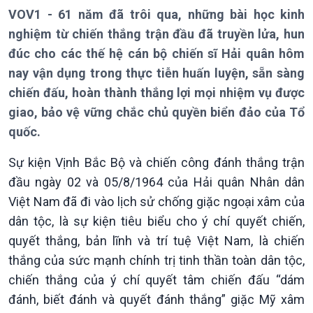
VOV1 - 61 năm đã trôi qua, những bài học kinh
nghiệm từ chiến thắng trận đầu đã truyền lửa, hun
đúc cho các thế hệ cán bộ chiến sĩ Hải quân hôm
nay vận dụng trong thực tiễn huấn luyện, sẵn sàng
chiến đấu, hoàn thành thắng lợi mọi nhiệm vụ được
giao, bảo vệ vững chắc chủ quyền biển đảo của Tổ
quốc.
Sự kiện Vịnh Bắc Bộ và chiến công đánh thắng trận
đầu ngày 02 và 05/8/1964 của Hải quân Nhân dân
Việt Nam đã đi vào lịch sử chống giặc ngoại xâm của
dân tộc, là sự kiện tiêu biểu cho ý chí quyết chiến,
quyết thắng, bản lĩnh và trí tuệ Việt Nam, là chiến
thắng của sức mạnh chính trị tinh thần toàn dân tộc,
chiến thắng của ý chí quyết tâm chiến đấu “dám
đánh, biết đánh và quyết đánh thắng” giặc Mỹ xâm