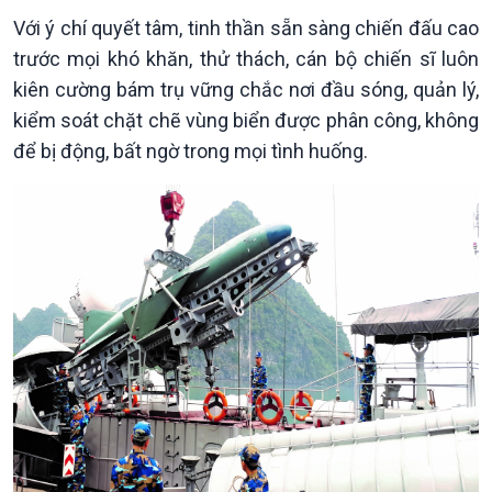
Với ý chí quyết tâm, tinh thần sẵn sàng chiến đấu cao
trước mọi khó khăn, thử thách, cán bộ chiến sĩ luôn
kiên cường bám trụ vững chắc nơi đầu sóng, quản lý,
kiểm soát chặt chẽ vùng biển được phân công, không
để bị động, bất ngờ trong mọi tình huống.