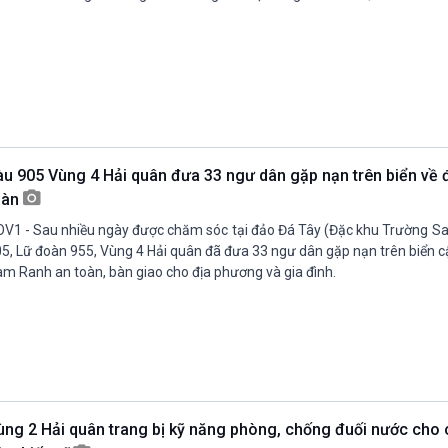
àu 905 Vùng 4 Hải quân đưa 33 ngư dân gặp nạn trên biển về đ
oàn
V1 - Sau nhiều ngày được chăm sóc tại đảo Đá Tây (Đặc khu Trường Sa)
5, Lữ đoàn 955, Vùng 4 Hải quân đã đưa 33 ngư dân gặp nạn trên biển 
m Ranh an toàn, bàn giao cho địa phương và gia đình.
ùng 2 Hải quân trang bị kỹ năng phòng, chống đuối nước cho