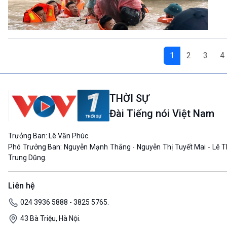
1
2
3
4
THỜI SỰ
Đài Tiếng nói Việt Nam
Trưởng Ban: Lê Văn Phúc.
Phó Trưởng Ban: Nguyễn Mạnh Thắng - Nguyễn Thị Tuyết Mai - Lê T
Trung Dũng.
Liên hệ
024 3936 5888 - 3825 5765.
43 Bà Triệu, Hà Nội.