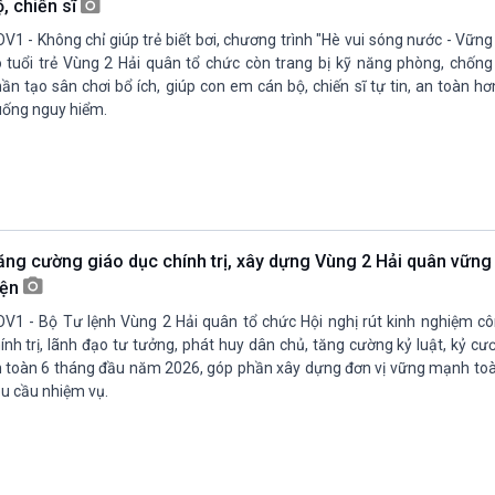
, chiến sĩ
V1 - Không chỉ giúp trẻ biết bơi, chương trình "Hè vui sóng nước - Vững
 tuổi trẻ Vùng 2 Hải quân tổ chức còn trang bị kỹ năng phòng, chống
ần tạo sân chơi bổ ích, giúp con em cán bộ, chiến sĩ tự tin, an toàn hơ
ống nguy hiểm.
ăng cường giáo dục chính trị, xây dựng Vùng 2 Hải quân vữn
iện
V1 - Bộ Tư lệnh Vùng 2 Hải quân tổ chức Hội nghị rút kinh nghiệm cô
ính trị, lãnh đạo tư tưởng, phát huy dân chủ, tăng cường kỷ luật, kỷ 
 toàn 6 tháng đầu năm 2026, góp phần xây dựng đơn vị vững mạnh toà
u cầu nhiệm vụ.