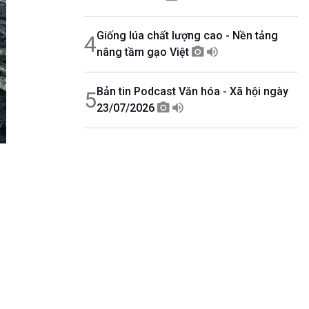
Giống lúa chất lượng cao - Nền tảng
4
nâng tầm gạo Việt
Bản tin Podcast Văn hóa - Xã hội ngày
5
23/07/2026