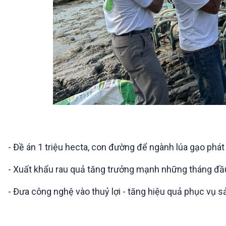
- Đề án 1 triệu hecta, con đường để ngành lúa gạo phát
- Xuất khẩu rau quả tăng trưởng mạnh những tháng đ
- Đưa công nghệ vào thuỷ lợi - tăng hiệu quả phục vụ s