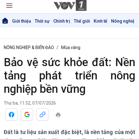
Giới thiệu
Thời sự
Chính trị
Thế giới
Kinh tế
Nông nghiệp 
NÔNG NGHIỆP & BIỂN ĐẢO
Mùa vàng
Bảo vệ sức khỏe đất: Nền
tảng phát triển nông
nghiệp bền vững
Thứ ba, 11:52, 07/07/2026
Giới thiệu
Thời sự
Thời sự 6h
Đất là tư liệu sản xuất đặc biệt, là nền tảng của một
Thời sự 12h