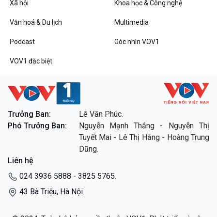
Xã hội
Khoa học & Công nghệ
Văn hoá & Du lịch
Multimedia
Podcast
Góc nhìn VOV1
VOV1 đặc biệt
Trưởng Ban:
Lê Văn Phúc.
Phó Trưởng Ban:
Nguyễn Mạnh Thắng - Nguyễn Thị
Tuyết Mai - Lê Thị Hằng - Hoàng Trung
Dũng.
Liên hệ
024 3936 5888 - 3825 5765.
43 Bà Triệu, Hà Nội.