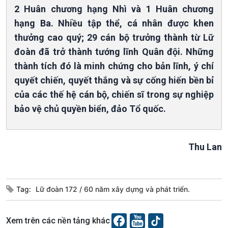
2 Huân chương hạng Nhì và 1 Huân chương
hạng Ba. Nhiều tập thể, cá nhân được khen
thưởng cao quý; 29 cán bộ trưởng thành từ Lữ
đoàn đã trở thành tướng lĩnh Quân đội. Những
thành tích đó là minh chứng cho bản lĩnh, ý chí
quyết chiến, quyết thắng và sự cống hiến bền bỉ
của các thế hệ cán bộ, chiến sĩ trong sự nghiệp
bảo vệ chủ quyền biển, đảo Tổ quốc.
Thu Lan
Tag:
Lữ đoàn 172
60 năm xây dựng và phát triển.
VOV1 đặc biệt
Thanh âm ký sự
Xem trên các nền tảng khác