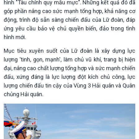
hình "Tàu chính quy mẫu mực". Những kết quả đó đã
góp phần nâng cao sức mạnh tổng hợp, khả năng cơ
động, trình độ sẵn sàng chiến đấu của Lữ đoàn, đáp
ứng yêu cầu bảo vệ chủ quyền biển, đảo trong tình
hình mới.
Mục tiêu xuyên suốt của Lữ đoàn là xây dựng lực
lượng 'tinh, gọn, mạnh', làm chủ vũ khí, trang bị hiện
đại, nâng cao chất lượng tổng hợp và sức mạnh chiến
đấu, xứng đáng là lực lượng đột kích chủ công, lực
lượng chiến đấu tin cậy của Vùng 3 Hải quân và Quân
chủng Hải quân.