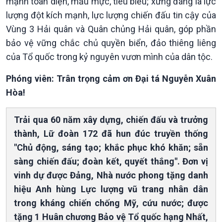
mạnh toàn diện, mẫu mực, tiêu biểu; xứng đáng là lực
lượng đột kích mạnh, lực lượng chiến đấu tin cậy của
Vùng 3 Hải quân và Quân chủng Hải quân, góp phần
bảo vệ vững chắc chủ quyền biển, đảo thiêng liêng
của Tổ quốc trong kỷ nguyên vươn mình của dân tộc.
Phóng viên: Trân trọng cảm ơn Đại tá Nguyễn Xuân
Hòa!
Trải qua 60 năm xây dựng, chiến đấu và trưởng
thành, Lữ đoàn 172 đã hun đúc truyền thống
"Chủ động, sáng tạo; khắc phục khó khăn; sẵn
sàng chiến đấu; đoàn kết, quyết thắng". Đơn vị
vinh dự được Đảng, Nhà nước phong tặng danh
hiệu Anh hùng Lực lượng vũ trang nhân dân
trong kháng chiến chống Mỹ, cứu nước; được
tặng 1 Huân chương Bảo vệ Tổ quốc hạng Nhất,