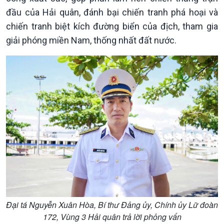
đầu của Hải quân, đánh bại chiến tranh phá hoại và
chiến tranh biệt kích đường biển của địch, tham gia
giải phóng miền Nam, thống nhất đất nước.
Đại tá Nguyễn Xuân Hòa, Bí thư Đảng ủy, Chính ủy Lữ đoàn
172, Vùng 3 Hải quân trả lời phỏng vấn