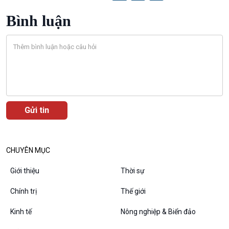
Chân dung cuộc sống
Các chương trình đặc biệt
Bình luận
CHUYÊN MỤC
Giới thiệu
Thời sự
Chính trị
Thế giới
Kinh tế
Nông nghiệp & Biển đảo