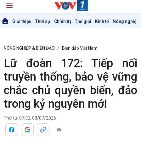
Giới thiệu
Thời sự
Chính trị
Thế giới
Kinh tế
Nông nghiệp 
NÔNG NGHIỆP & BIỂN ĐẢO
Biển đảo Việt Nam
Lữ đoàn 172: Tiếp nối
truyền thống, bảo vệ vững
chắc chủ quyền biển, đảo
trong kỷ nguyên mới
Thứ tư, 07:30, 08/07/2026