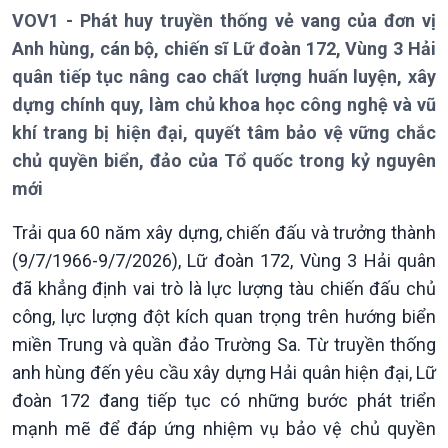
VOV1 - Phát huy truyền thống vẻ vang của đơn vị
Anh hùng, cán bộ, chiến sĩ Lữ đoàn 172, Vùng 3 Hải
quân tiếp tục nâng cao chất lượng huấn luyện, xây
dựng chính quy, làm chủ khoa học công nghệ và vũ
khí trang bị hiện đại, quyết tâm bảo vệ vững chắc
chủ quyền biển, đảo của Tổ quốc trong kỷ nguyên
mới
Trải qua 60 năm xây dựng, chiến đấu và trưởng thành
(9/7/1966-9/7/2026), Lữ đoàn 172, Vùng 3 Hải quân
đã khẳng định vai trò là lực lượng tàu chiến đấu chủ
công, lực lượng đột kích quan trọng trên hướng biển
miền Trung và quần đảo Trường Sa. Từ truyền thống
anh hùng đến yêu cầu xây dựng Hải quân hiện đại, Lữ
đoàn 172 đang tiếp tục có những bước phát triển
mạnh mẽ để đáp ứng nhiệm vụ bảo vệ chủ quyền