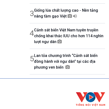
Giống lúa chất lượng cao - Nền tảng
3
nâng tầm gạo Việt
Cảnh sát biển Việt Nam tuyên truyền
4
chống khai thác IUU cho hơn 114 nghìn
lượt ngư dân
Lan tỏa chương trình “Cảnh sát biển
5
đồng hành với ngư dân” tại các địa
phương ven biển