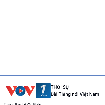
THỜI SỰ
Đài Tiếng nói Việt Nam
Trưởng Ban: Lê Văn Phúc.