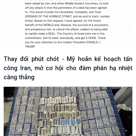
Thay đổi phút chót - Mỹ hoãn kế hoạch tấn
công Iran, mở cơ hội cho đàm phán hạ nhiệt
căng thẳng