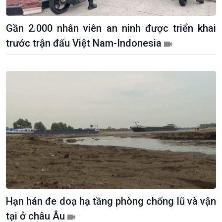
Gần 2.000 nhân viên an ninh được triển khai
trước trận đấu Việt Nam-Indonesia
Kinh tế
Nông nghiệp & Biển đảo
Tin Kinh tế
Tin Nông nghiệp & Biển
Trước giờ mở cửa
đảo
Hạn hán đe doạ hạ tầng phòng chống lũ và vận
Dòng chảy Kinh tế
Mùa vàng
Sức sống hàng Việt
Biển đảo Việt Nam
tại ở châu Âu