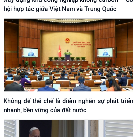
hội hợp tác giữa Việt Nam và Trung Quốc
Không để thể chế là điểm nghẽn sự phát triển
nhanh, bền vững của đất nước