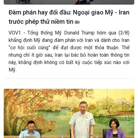
Đàm phán hay đối đầu: Ngoại giao Mỹ - Iran
trước phép thử niềm tin
VOV1 - Tổng thống Mỹ Donald Trump hôm qua (3/8)
khẳng định Mỹ đang đàm phán với Iran và dành cho Iran
“cơ hội cuối cùng” để đạt được một thỏa thuận. Thế
nhưng chỉ ít giờ sau, Iran lại bác bỏ hoàn toàn thông tin
này, khẳng định không có bất kỳ cuộc tiếp xúc nào với
Mỹ.