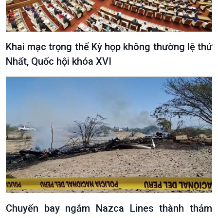
Khai mạc trọng thể Kỳ họp không thường lệ thứ
Nhất, Quốc hội khóa XVI
Chuyến bay ngắm Nazca Lines thành thảm