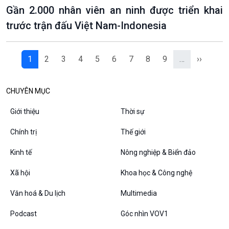
Gần 2.000 nhân viên an ninh được triển khai
trước trận đấu Việt Nam-Indonesia
1
2
3
4
5
6
7
8
9
…
››
CHUYÊN MỤC
Giới thiệu
Thời sự
Chính trị
Thế giới
Kinh tế
Nông nghiệp & Biển đảo
Xã hội
Khoa học & Công nghệ
Văn hoá & Du lịch
Multimedia
Podcast
Góc nhìn VOV1