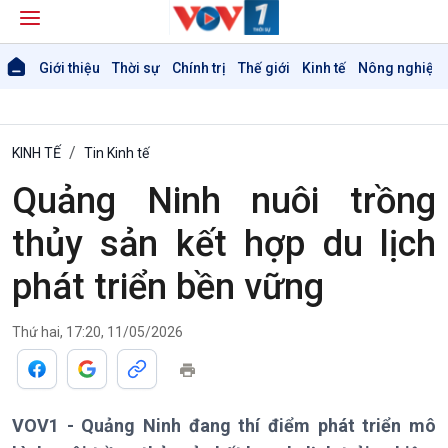
Giới thiệu
Thời sự
Chính trị
Thế giới
Kinh tế
Nông nghiệp 
KINH TẾ
Tin Kinh tế
Quảng Ninh nuôi trồng
thủy sản kết hợp du lịch
phát triển bền vững
Thứ hai, 17:20, 11/05/2026
VOV1 - Quảng Ninh đang thí điểm phát triển mô