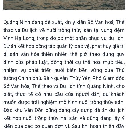
Pháp luật và đời sống
Quảng Ninh đang đề xuất, xin ý kiến Bộ Văn hoá, Thể
thao và Du lịch về nuôi trồng thủy sản tại vùng đệm
Vịnh Hạ Long, trong đó có một phần phục vụ du lịch.
Dự án kết hợp công tác quản lý, bảo vệ, phát huy giá trị
di sản văn hóa thiên nhiên thế giới theo đúng quy
định của pháp luật, đồng thời cụ thể hóa mục tiêu,
nhiệm vụ phát triển nuôi biển bền vững của Thủ
tướng Chính phủ. Bà Nguyễn Thùy Yên, Phó Giám đốc
Sở Văn hóa, Thể thao và Du lịch tỉnh Quảng Ninh, cho
biết, thực tế có nhu cầu của người dân, du khách
muốn được trải nghiệm mô hình nuôi trồng thủy sản.
Đặc khu Vân Đồn cũng đang xây dựng đề án du lịch
kết hợp nuôi trồng thủy hải sản và cũng đang lấy ý
Kinh tế
Nông nghiệp & Biển đảo
kiến của các cơ quan đơn vị. Sau khi hoàn thiện đầy