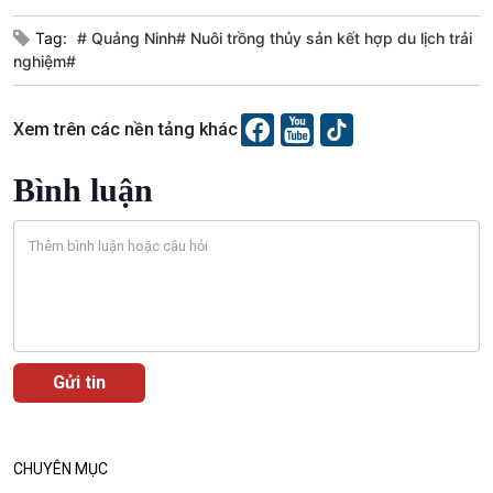
Câu chuyện thời sự
Dòng chảy sự kiện
Tag:
# Quảng Ninh# Nuôi trồng thủy sản kết hợp du lịch trải
Đối thoại
nghiệm#
Diễn đàn chủ nhật
Chuyện đêm
Xem trên các nền tảng khác
Bình luận
CHUYÊN MỤC