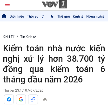
Giới thiệu
Thời sự
Chính trị
Thế giới
Kinh tế
Nông nghiệp 
KINH TẾ
Tin Kinh tế
Kiểm toán nhà nước kiến
nghị xử lý hơn 38.700 tỷ
đồng qua kiểm toán 6
tháng đầu năm 2026
Thứ ba, 23:17, 07/07/2026