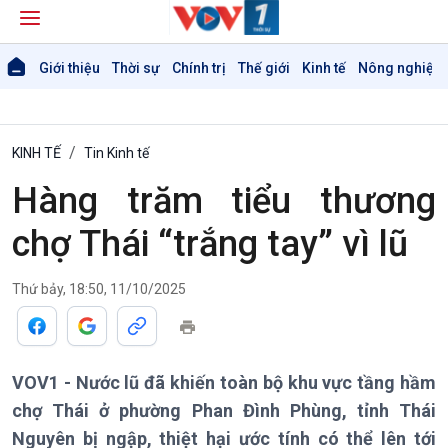
Giới thiệu
Thời sự
Chính trị
Thế giới
Kinh tế
Nông nghiệp 
KINH TẾ
Tin Kinh tế
Hàng trăm tiểu thương
chợ Thái “trắng tay” vì lũ
Thứ bảy, 18:50, 11/10/2025
VOV1 - Nước lũ đã khiến toàn bộ khu vực tầng hầm
chợ Thái ở phường Phan Đình Phùng, tỉnh Thái
Nguyên bị ngập, thiệt hại ước tính có thể lên tới