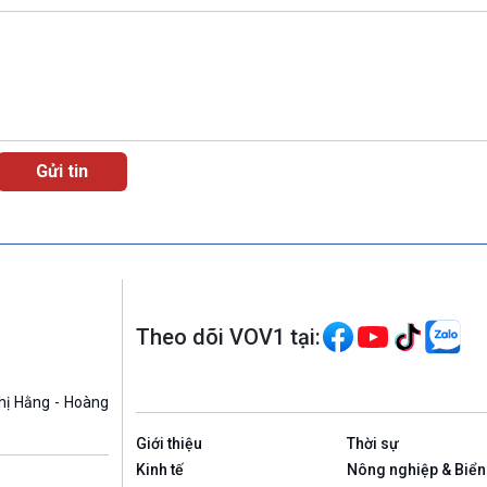
Theo dõi VOV1 tại:
hị Hằng - Hoàng
Giới thiệu
Thời sự
Kinh tế
Nông nghiệp & Biển