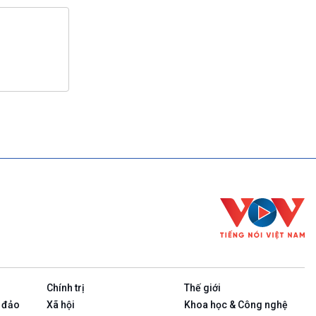
Chính trị
Thế giới
 đảo
Xã hội
Khoa học & Công nghệ