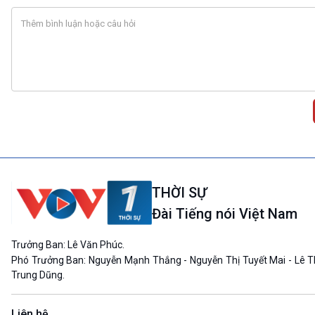
THỜI SỰ
Đài Tiếng nói Việt Nam
Trưởng Ban: Lê Văn Phúc.
Phó Trưởng Ban: Nguyễn Mạnh Thắng - Nguyễn Thị Tuyết Mai - Lê T
Trung Dũng.
Liên hệ