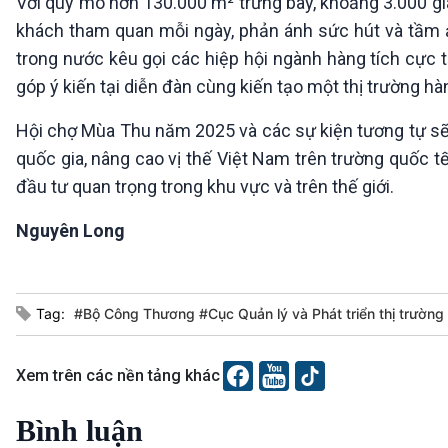
Với quy mô hơn 130.000 m² trưng bày, khoảng 3.000 gi
khách tham quan mỗi ngày, phản ánh sức hút và tầm ản
trong nước kêu gọi các hiệp hội ngành hàng tích cực t
góp ý kiến tại diễn đàn cùng kiến tạo một thị trường h
Hội chợ Mùa Thu năm 2025 và các sự kiện tương tự sẽ
quốc gia, nâng cao vị thế Việt Nam trên trường quốc t
đầu tư quan trọng trong khu vực và trên thế giới.
Nguyên Long
Tag:
#Bộ Công Thương #Cục Quản lý và Phát triển thị trườn
Xem trên các nền tảng khác
Bình luận