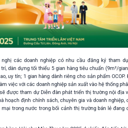
đề nghị các doanh nghiệp có nhu cầu đăng ký tham d
í, dàn dựng tối thiểu 5 gian hàng tiêu chuẩn (9m²/gian
ao, uy tín; 1 gian hàng dành riêng cho sản phẩm OCOP. 
làm việc với các doanh nghiệp sản xuất vào hệ thống phâ
sẽ được tham dự Diễn đàn phát triển thị trường nội địa 
hà hoạch định chính sách, chuyên gia và doanh nghiệp, 
g mại trong nước trong bối cảnh thị trường bán lẻ đang