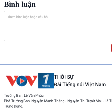
Bình luận
THỜI SỰ
Đài Tiếng nói Việt Nam
Trưởng Ban: Lê Văn Phúc.
Phó Trưởng Ban: Nguyễn Mạnh Thắng - Nguyễn Thị Tuyết Mai - Lê T
Trung Dũng.