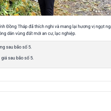
nh Đồng Tháp đã thích nghi và mang lại hương vị ngọt n
ông dân vùng đất mới an cư, lạc nghiệp.
ung sau bão số 5.
giá sau bão số 5.