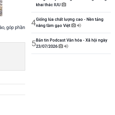
khai thác IUU
Giống lúa chất lượng cao - Nền tảng
4
nâng tầm gạo Việt
gào, góp phần
Bản tin Podcast Văn hóa - Xã hội ngày
5
23/07/2026