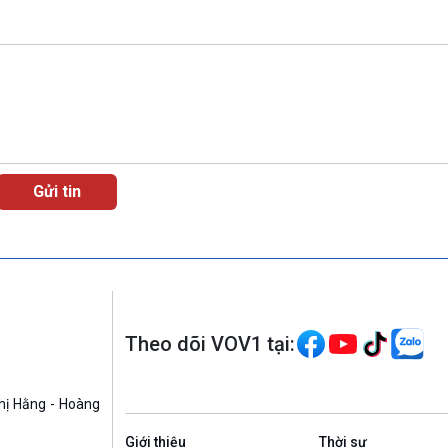
Theo dõi VOV1 tại:
hị Hằng - Hoàng
Giới thiệu
Thời sự