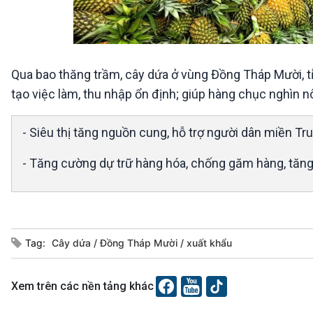
Qua bao thăng trầm, cây dứa ở vùng Đồng Tháp Mười, tỉ
tạo việc làm, thu nhập ổn định; giúp hàng chục nghìn n
- Siêu thị tăng nguồn cung, hỗ trợ người dân miền Tr
- Tăng cường dự trữ hàng hóa, chống găm hàng, tăng 
Tag:
Cây dứa
Đồng Tháp Mười
xuất khẩu
Xem trên các nền tảng khác