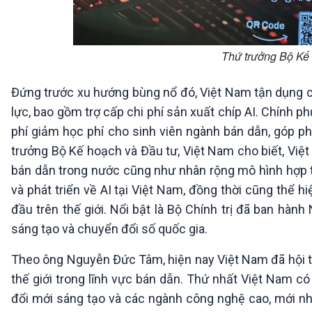
Thứ trưởng Bộ Kế
Đứng trước xu hướng bùng nổ đó, Việt Nam tận dụng cơ
lực, bao gồm trợ cấp chi phí sản xuất chíp AI. Chính p
phí giảm học phí cho sinh viên ngành bán dẫn, góp 
trưởng Bộ Kế hoạch và Đầu tư, Việt Nam cho biết, Việt
bán dẫn trong nước cũng như nhân rộng mô hình hợp t
và phát triển về AI tại Việt Nam, đồng thời cũng thể
đầu trên thế giới. Nổi bật là Bộ Chính trị đã ban hàn
sáng tạo và chuyển đổi số quốc gia.
Theo ông Nguyễn Đức Tâm, hiện nay Việt Nam đã hội tụ
thế giới trong lĩnh vực bán dẫn. Thứ nhất Việt Nam có 
đổi mới sáng tạo và các ngành công nghệ cao, mới nhấ