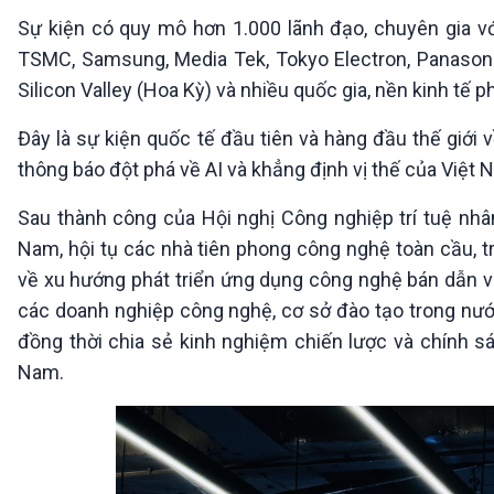
Sự kiện có quy mô hơn 1.000 lãnh đạo, chuyên gia vớ
TSMC, Samsung, Media Tek, Tokyo Electron, Panasoni
Silicon Valley (Hoa Kỳ) và nhiều quốc gia, nền kinh tế ph
Đây là sự kiện quốc tế đầu tiên và hàng đầu thế giới v
thông báo đột phá về AI và khẳng định vị thế của Việt 
Sau thành công của Hội nghị Công nghiệp trí tuệ nhân
Nam, hội tụ các nhà tiên phong công nghệ toàn cầu, t
về xu hướng phát triển ứng dụng công nghệ bán dẫn và 
các doanh nghiệp công nghệ, cơ sở đào tạo trong nước
đồng thời chia sẻ kinh nghiệm chiến lược và chính s
Nam.