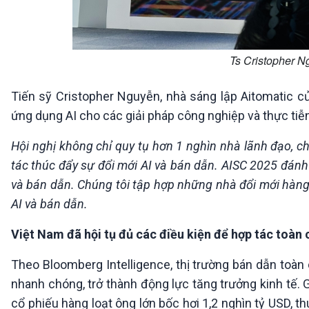
Ts Cristopher N
Tiến sỹ Cristopher Nguyễn, nhà sáng lập Aitomatic củ
ứng dụng AI cho các giải pháp công nghiệp và thực tiễn
Hội nghị không chỉ quy tụ hơn 1 nghìn nhà lãnh đạo, c
tác thúc đẩy sự đổi mới AI và bán dẫn. AISC 2025 đánh
và bán dẫn. Chúng tôi tập hợp những nhà đổi mới hàng 
AI và bán dẫn.
Việt Nam đã hội tụ đủ các điều kiện để hợp tác toàn 
Theo Bloomberg Intelligence, thị trường bán dẫn toàn 
nhanh chóng, trở thành động lực tăng trưởng kinh tế. 
cổ phiếu hàng loạt ông lớn bốc hơi 1,2 nghìn tỷ USD, th