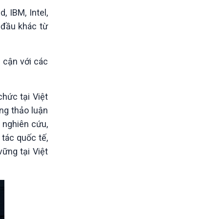
 IBM, Intel,
 đầu khác từ
p cận với các
hức tại Việt
ng thảo luận
n nghiên cứu,
tác quốc tế,
ững tại Việt