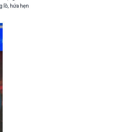
g lồ, hứa hẹn