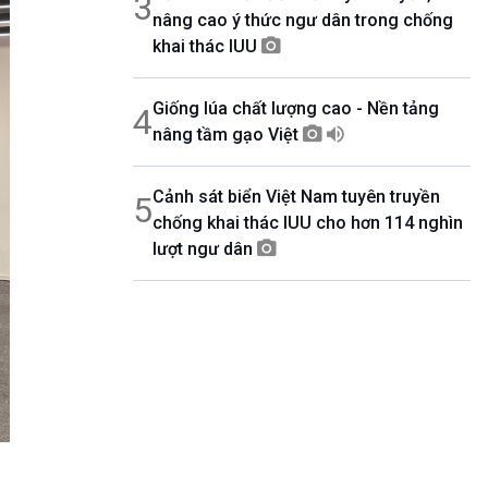
3
nâng cao ý thức ngư dân trong chống
khai thác IUU
Giống lúa chất lượng cao - Nền tảng
4
nâng tầm gạo Việt
Cảnh sát biển Việt Nam tuyên truyền
5
chống khai thác IUU cho hơn 114 nghìn
lượt ngư dân