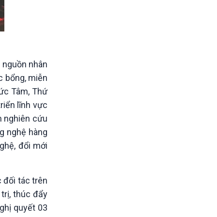
o nguồn nhân
ọc bổng, miễn
Đức Tâm, Thứ
riển lĩnh vực
m nghiên cứu
ng nghệ hàng
nghệ, đổi mới
đối tác trên
trị, thúc đẩy
ghị quyết 03