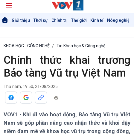
Giới thiệu
Thời sự
Chính trị
Thế giới
Kinh tế
Nông nghiệp 
KHOA HỌC - CÔNG NGHỆ
Tin Khoa học & Công nghệ
Chính thức khai trương
Bảo tàng Vũ trụ Việt Nam
Thứ năm, 19:50, 21/08/2025
VOV1 - Khi đi vào hoạt động, Bảo tàng Vũ trụ Việt
Nam sẽ góp phần nâng cao nhận thức và khơi dậy
niềm đam mê về khoa học vũ trụ trong cộng đồng,