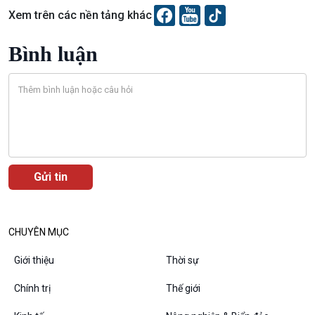
Xem trên các nền tảng khác
Bình luận
VOV1 đặc biệt
Thanh âm ký sự
Chân dung cuộc sống
CHUYÊN MỤC
Các chương trình đặc biệt
Giới thiệu
Thời sự
Chính trị
Thế giới