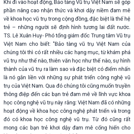
Khi đi vào hoạt động, Bảo tàng Vũ trụ Việt Nam sẽ góp
phần nâng cao nhận thức và khơi dậy niềm đam mê
về khoa học vũ trụ trong cộng đồng, đặc biệt là thế hệ
trẻ – những người sẽ định hình tương lai đất nước.
TS. Lê Xuân Huy- Phó tổng giám đốc Trung tâm Vũ trụ
Việt Nam cho biết: "Bảo tàng vũ trụ Việt Nam của
chúng tôi thì có rất nhiều các hạng mục, từ khám phá
vũ trụ như thế nào, thiên văn học như thế nào, sự hình
thành của vũ trụ ra làm sao và đặc biệt có điểm nhấn
là nó gắn liền với những sự phát triển công nghệ vũ
trụ của Việt Nam. Qua đó chúng tôi cũng muốn truyền
thông điệp đến các bạn trẻ đam mê về lĩnh vực khoa
học công nghệ vũ trụ này rằng: Việt Nam đã có những
hoạt động về khoa học công nghệ phát triển và trong
đó có khoa học công nghệ vũ trụ. Từ đó cũng rất
mong các bạn trẻ khơi dậy đam mê cống hiến cho