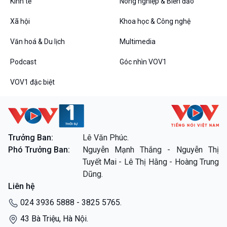
Kinh tế
Nông nghiệp & Biển đảo
Xã hội
Khoa học & Công nghệ
Văn hoá & Du lịch
Multimedia
Podcast
Góc nhìn VOV1
VOV1 đặc biệt
Trưởng Ban:
Lê Văn Phúc.
Phó Trưởng Ban:
Nguyễn Mạnh Thắng - Nguyễn Thị
Tuyết Mai - Lê Thị Hằng - Hoàng Trung
Dũng.
Liên hệ
024 3936 5888 - 3825 5765.
43 Bà Triệu, Hà Nội.