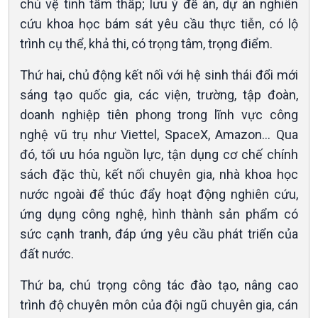
chủ vệ tinh tầm thấp; lưu ý đề án, dự án nghiên
cứu khoa học bám sát yêu cầu thực tiễn, có lộ
trình cụ thể, khả thi, có trọng tâm, trọng điểm.
Thứ hai, chủ động kết nối với hệ sinh thái đổi mới
sáng tạo quốc gia, các viện, trường, tập đoàn,
doanh nghiệp tiên phong trong lĩnh vực công
nghệ vũ trụ như Viettel, SpaceX, Amazon… Qua
đó, tối ưu hóa nguồn lực, tận dụng cơ chế chính
sách đặc thù, kết nối chuyên gia, nhà khoa học
nước ngoài để thúc đẩy hoạt động nghiên cứu,
ứng dụng công nghệ, hình thành sản phẩm có
sức cạnh tranh, đáp ứng yêu cầu phát triển của
đất nước.
Thứ ba, chú trọng công tác đào tạo, nâng cao
Podcast
Góc nhìn VOV1
trình độ chuyên môn của đội ngũ chuyên gia, cán
Bình luận