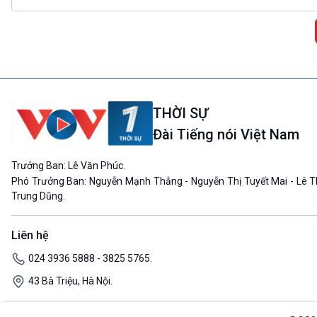
THỜI SỰ
Đài Tiếng nói Việt Nam
Trưởng Ban: Lê Văn Phúc.
Phó Trưởng Ban: Nguyễn Mạnh Thắng - Nguyễn Thị Tuyết Mai - Lê T
Trung Dũng.
Liên hệ
024 3936 5888 - 3825 5765.
43 Bà Triệu, Hà Nội.