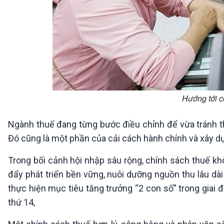
Hướng tới c
Ngành thuế đang từng bước điều chỉnh để vừa tránh th
Đó cũng là một phần của cải cách hành chính và xây dự
Trong bối cảnh hội nhập sâu rộng, chính sách thuế k
đẩy phát triển bền vững, nuôi dưỡng nguồn thu lâu dài
thực hiện mục tiêu tăng trưởng “2 con số” trong giai 
thứ 14,