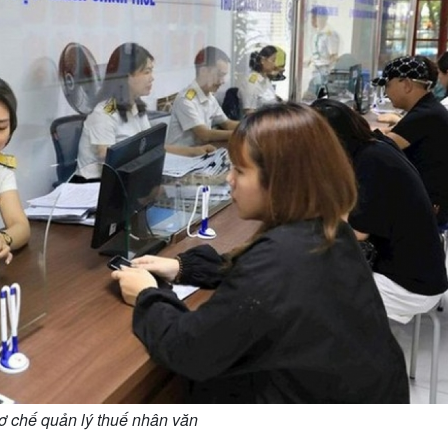
ơ chế quản lý thuế nhân văn