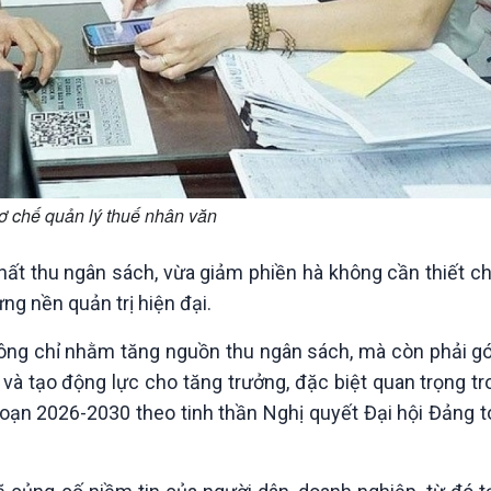
ơ chế quản lý thuế nhân văn
ất thu ngân sách, vừa giảm phiền hà không cần thiết ch
ng nền quản trị hiện đại.
hông chỉ nhằm tăng nguồn thu ngân sách, mà còn phải g
 và tạo động lực cho tăng trưởng, đặc biệt quan trọng t
đoạn 2026-2030 theo tinh thần Nghị quyết Đại hội Đảng 