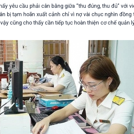
ấy yêu cầu phải cân bằng giữa “thu đúng, thu đủ” với v
n bị tạm hoãn xuất cảnh chỉ vì nợ vài chục nghìn đồng 
vậy cũng cho thấy cần tiếp tục hoàn thiện cơ chế quản l