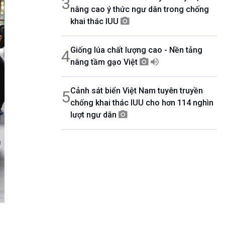
3
nâng cao ý thức ngư dân trong chống
khai thác IUU
Giống lúa chất lượng cao - Nền tảng
4
nâng tầm gạo Việt
Cảnh sát biển Việt Nam tuyên truyền
5
chống khai thác IUU cho hơn 114 nghìn
lượt ngư dân