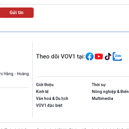
Theo dõi VOV1 tại:
hị Hằng - Hoàng
Giới thiệu
Thời sự
Kinh tế
Nông nghiệp & Biển
Văn hoá & Du lịch
Multimedia
VOV1 đặc biệt