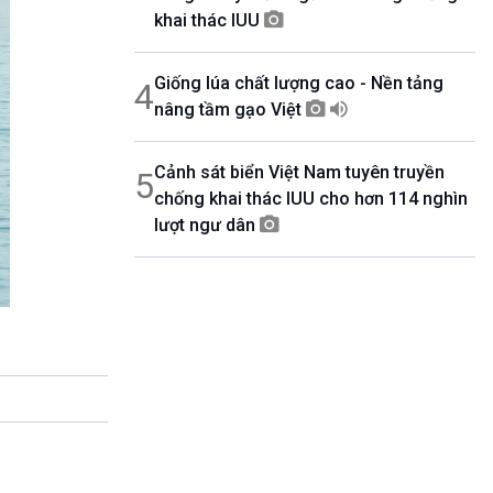
khai thác IUU
Giống lúa chất lượng cao - Nền tảng
4
nâng tầm gạo Việt
Cảnh sát biển Việt Nam tuyên truyền
5
chống khai thác IUU cho hơn 114 nghìn
lượt ngư dân