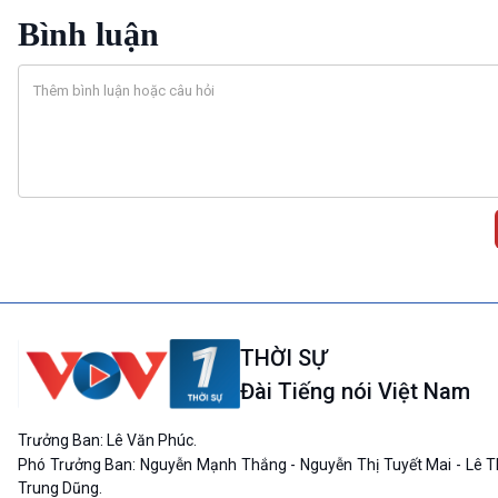
Bình luận
THỜI SỰ
Đài Tiếng nói Việt Nam
Trưởng Ban: Lê Văn Phúc.
Phó Trưởng Ban: Nguyễn Mạnh Thắng - Nguyễn Thị Tuyết Mai - Lê T
Trung Dũng.