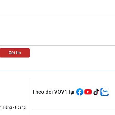
Theo dõi VOV1 tại:
hị Hằng - Hoàng