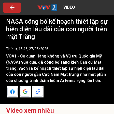
VIDEO
NASA công bố kế hoạch thiết lập sự
hiện diện lâu dài của con người trên
mặt Trăng
Thứ tư, 15:46, 27/05/2026
VOV1 - Cơ quan Hàng không và Vũ trụ Quốc gia Mỹ
(NASA) vừa qua, đã công bố sáng kiến ​​Căn cứ Mặt
trăng, vạch ra kế hoạch thiết lập sự hiện diện lâu dài
của con người gần Cực Nam Mặt trăng như một phần
của chương trình thám hiểm Artemis rộng lớn hơn.
Video xem nhiều