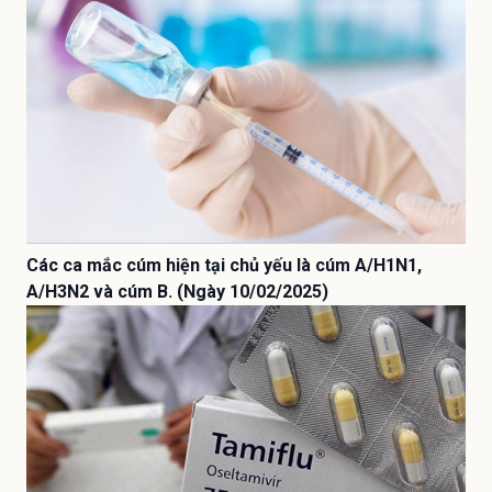
Các ca mắc cúm hiện tại chủ yếu là cúm A/H1N1,
A/H3N2 và cúm B. (Ngày 10/02/2025)