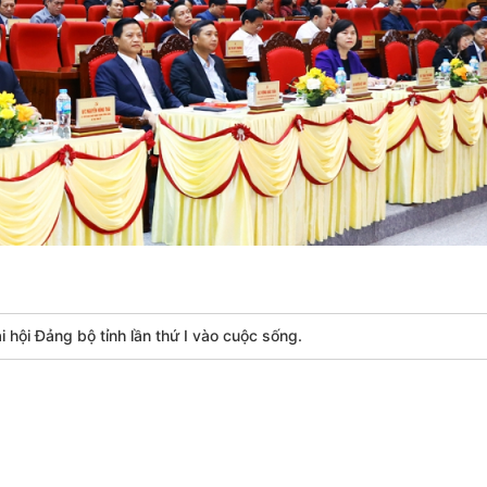
 hội Đảng bộ tỉnh lần thứ I vào cuộc sống.