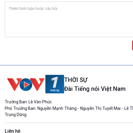
THỜI SỰ
Đài Tiếng nói Việt Nam
Trưởng Ban: Lê Văn Phúc.
Phó Trưởng Ban: Nguyễn Mạnh Thắng - Nguyễn Thị Tuyết Mai - Lê T
Trung Dũng.
Liên hệ