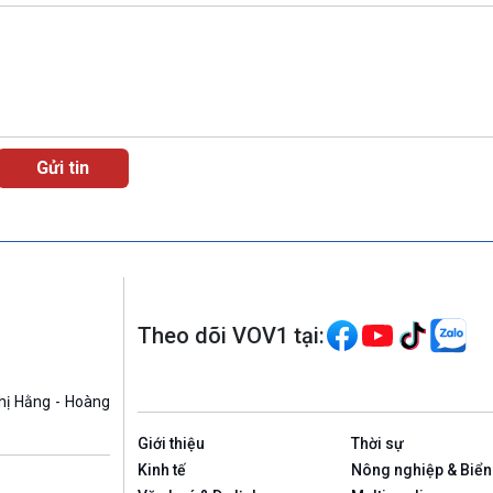
Theo dõi VOV1 tại:
hị Hằng - Hoàng
Giới thiệu
Thời sự
Kinh tế
Nông nghiệp & Biển