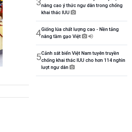
3
nâng cao ý thức ngư dân trong chống
khai thác IUU
Giống lúa chất lượng cao - Nền tảng
4
nâng tầm gạo Việt
Cảnh sát biển Việt Nam tuyên truyền
5
chống khai thác IUU cho hơn 114 nghìn
lượt ngư dân