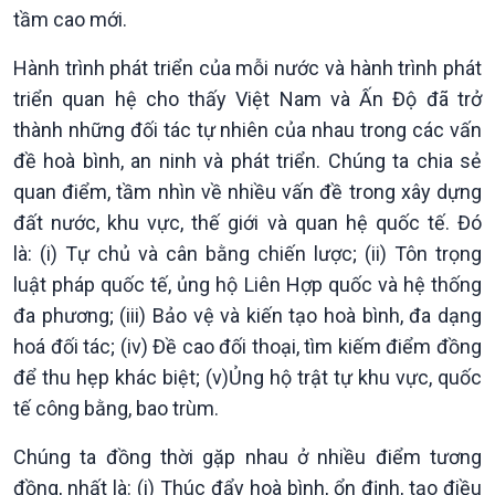
tầm cao mới.
Hành trình phát triển của mỗi nước và hành trình phát
triển quan hệ cho thấy Việt Nam và Ấn Độ đã trở
thành những đối tác tự nhiên của nhau trong các vấn
đề hoà bình, an ninh và phát triển. Chúng ta chia sẻ
quan điểm, tầm nhìn về nhiều vấn đề trong xây dựng
đất nước, khu vực, thế giới và quan hệ quốc tế. Đó
là: (i) Tự chủ và cân bằng chiến lược; (ii) Tôn trọng
luật pháp quốc tế, ủng hộ Liên Hợp quốc và hệ thống
đa phương; (iii) Bảo vệ và kiến tạo hoà bình, đa dạng
hoá đối tác; (iv) Đề cao đối thoại, tìm kiếm điểm đồng
để thu hẹp khác biệt; (v)Ủng hộ trật tự khu vực, quốc
tế công bằng, bao trùm.
Chúng ta đồng thời gặp nhau ở nhiều điểm tương
đồng, nhất là: (i) Thúc đẩy hoà bình, ổn định, tạo điều