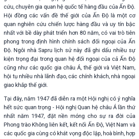
cứu, chuyên gia quan hệ quốc tế hàng đầu của Ấn Độ.
Hội đồng các vấn đề thế giới của Ấn Độ là một cơ
quan nghiên cứu chiến lược hàng đầu và uy tín bậc
nhất với bề dày phát triển hơn 80 năm, có vai trò tiên
phong trong định hình chính sách đối ngoại của Ấn
Độ. Ngôi nhà Sapru lịch sử này đã ghi dấu nhiều sự
kiện trọng đại trong quan hệ đối ngoại của cả Ấn Độ
cũng như các quốc gia châu Á, thế giới và Việt Nam,
hội tụ nhiều nhà lãnh đạo, các chính khách, nhà ngoại
giao khắp thế giới.
Tại đây, năm 1947 đã diễn ra một Hội nghị có ý nghĩa
hết sức quan trọng - Hội nghị Quan hệ châu Á lần thứ
nhất năm 1947, đặt nền móng cho sự ra đời của
Phong trào Không liên kết, kết nối Ấn Độ, Việt Nam và
các quốc gia cùng có khát vọng độc lập, hoà bình, hợp