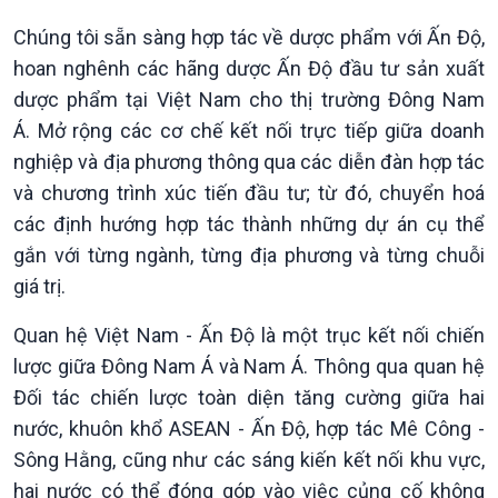
Chúng tôi sẵn sàng hợp tác về dược phẩm với Ấn Độ,
hoan nghênh các hãng dược Ấn Độ đầu tư sản xuất
dược phẩm tại Việt Nam cho thị trường Đông Nam
Á. Mở rộng các cơ chế kết nối trực tiếp giữa doanh
nghiệp và địa phương thông qua các diễn đàn hợp tác
và chương trình xúc tiến đầu tư; từ đó, chuyển hoá
các định hướng hợp tác thành những dự án cụ thể
gắn với từng ngành, từng địa phương và từng chuỗi
giá trị.
Quan hệ Việt Nam - Ấn Độ là một trục kết nối chiến
lược giữa Đông Nam Á và Nam Á. Thông qua quan hệ
Đối tác chiến lược toàn diện tăng cường giữa hai
nước, khuôn khổ ASEAN - Ấn Độ, hợp tác Mê Công -
Sông Hằng, cũng như các sáng kiến kết nối khu vực,
hai nước có thể đóng góp vào việc củng cố không
Podcast
Góc nhìn VOV1