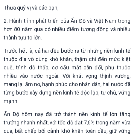
Thưa quý vị và các bạn,
2. Hành trình phát triển của Ấn Độ và Việt Nam trong
hơn 80 năm qua có nhiều điểm tương đồng và nhiều
thành tựu to lớn.
Trước hết là, cả hai đều bước ra từ những nền kinh tế
thuộc địa vô cùng khó khăn, thậm chí đến mức kiệt
quệ, trình độ thấp, cơ cấu mất cân đối, phụ thuộc
nhiều vào nước ngoài. Với khát vọng thịnh vượng,
mang lại ấm no, hạnh phúc cho nhân dân, hai nước đã
từng bước xây dựng nền kinh tế độc lập, tự chủ, vững
mạnh.
Ấn Độ hôm nay đã trở thành nền kinh tế lớn tăng
trưởng nhanh nhất, với tốc độ đạt 7,6% trong năm vừa
qua, bất chấp bối cảnh khó khăn toàn cầu, giữ vững