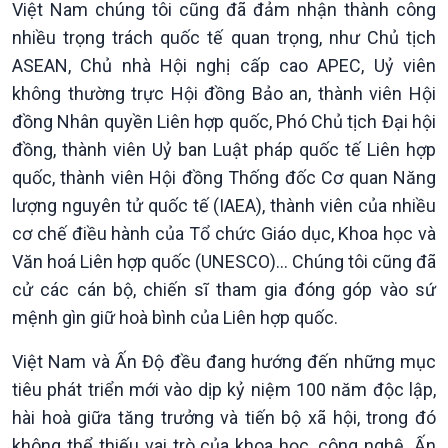
Việt Nam chúng tôi cũng đã đảm nhận thành công
nhiều trọng trách quốc tế quan trọng, như Chủ tịch
ASEAN, Chủ nhà Hội nghị cấp cao APEC, Uỷ viên
không thường trực Hội đồng Bảo an, thành viên Hội
đồng Nhân quyền Liên hợp quốc, Phó Chủ tịch Đại hội
đồng, thành viên Uỷ ban Luật pháp quốc tế Liên hợp
quốc, thành viên Hội đồng Thống đốc Cơ quan Năng
lượng nguyên tử quốc tế (IAEA), thành viên của nhiều
cơ chế điều hành của Tổ chức Giáo dục, Khoa học và
Văn hoá Liên hợp quốc (UNESCO)… Chúng tôi cũng đã
cử các cán bộ, chiến sĩ tham gia đóng góp vào sứ
mệnh gìn giữ hoà bình của Liên hợp quốc.
Việt Nam và Ấn Độ đều đang hướng đến những mục
tiêu phát triển mới vào dịp kỷ niệm 100 năm độc lập,
hài hoà giữa tăng trưởng và tiến bộ xã hội, trong đó
không thể thiếu vai trò của khoa học, công nghệ. Ấn