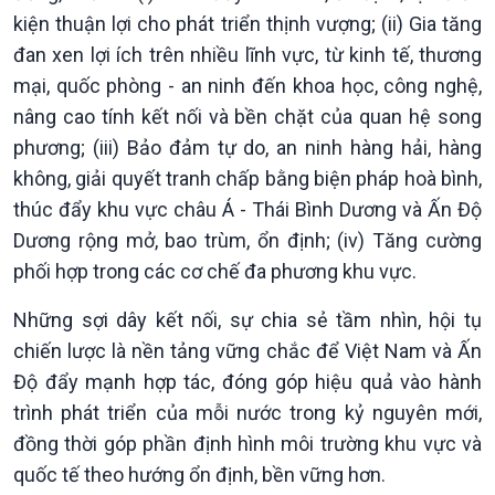
kiện thuận lợi cho phát triển thịnh vượng; (ii) Gia tăng
đan xen lợi ích trên nhiều lĩnh vực, từ kinh tế, thương
mại, quốc phòng - an ninh đến khoa học, công nghệ,
nâng cao tính kết nối và bền chặt của quan hệ song
phương; (iii) Bảo đảm tự do, an ninh hàng hải, hàng
không, giải quyết tranh chấp bằng biện pháp hoà bình,
thúc đẩy khu vực châu Á - Thái Bình Dương và Ấn Độ
Dương rộng mở, bao trùm, ổn định; (iv) Tăng cường
phối hợp trong các cơ chế đa phương khu vực.
Những sợi dây kết nối, sự chia sẻ tầm nhìn, hội tụ
chiến lược là nền tảng vững chắc để Việt Nam và Ấn
Độ đẩy mạnh hợp tác, đóng góp hiệu quả vào hành
trình phát triển của mỗi nước trong kỷ nguyên mới,
đồng thời góp phần định hình môi trường khu vực và
quốc tế theo hướng ổn định, bền vững hơn.