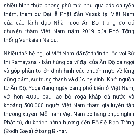
nhiều hình thức phong phú mới như qua các chuyến
thăm, tham dự Đại lễ Phật đản Vesak tại Việt Nam
của các lãnh đạo Nhà nước Ấn Độ, trong đó có
chuyến thăm Việt Nam năm 2019 của Phó Tổng
thống Venkaiah Naidu.
Nhiều thế hệ người Việt Nam đã rất thân thuộc với Sử
thi Ramayana - bản hùng ca vĩ đại của Ấn Độ ca ngợi
và góp phần to lớn định hình các chuẩn mực về lòng
dũng cảm, sự trung thành và đức hy sinh. Khởi nguồn
từ Ấn Độ, Yoga đang ngày càng phổ biến ở Việt Nam,
với hơn 4.000 câu lạc bộ Yoga khắp cả nước và
khoảng 500.000 người Việt Nam tham gia luyện tập
thường xuyên. Mỗi năm Việt Nam có hàng chục nghìn
Phật tử, du khách hành hương đến Bồ Đề Đạo Tràng
(Bodh Gaya) ở bang Bi-har.