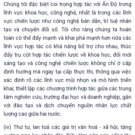
Chúng tôi đặc biệt coi trọng hợp tác với Ấn Độ trong
lĩnh vực khoa học, công nghệ, nhất là trong các lĩnh
vực chiến lược như công nghệ bán dẫn, trí tuệ nhân
tạo và chuyển đổi số. Tôi cho rằng chúng ta hoàn
toàn có thể đẩy mạnh và khai phá mạnh hơn nữa các
lĩnh vực hợp tác có khả năng bổ trợ cho nhau, thúc
đẩy trụ cột hợp tác chiến lược về khoa học, đổi mới
sáng tạo và công nghệ chiến lược không chỉ ở cấp
định hướng mà ngay tại cấp thực thi, thông qua việc
xác định rõ các lĩnh vực mũi nhọn và mô hình triển
khai; thiết lập các chương trình hợp tác giữa các trung
tâm nghiên cứu, trường đại học và doanh nghiệp, gắn
với đào tạo và dịch chuyển nguồn nhân lực chất
lượng cao giữa hai nước.
(iv) Thứ tư, lan toả các giá trị văn hoá - xã hội, tăng