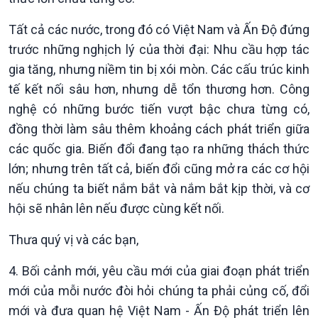
Tất cả các nước, trong đó có Việt Nam và Ấn Độ đứng
trước những nghịch lý của thời đại: Nhu cầu hợp tác
gia tăng, nhưng niềm tin bị xói mòn. Các cấu trúc kinh
tế kết nối sâu hơn, nhưng dễ tổn thương hơn. Công
nghệ có những bước tiến vượt bậc chưa từng có,
đồng thời làm sâu thêm khoảng cách phát triển giữa
các quốc gia. Biến đổi đang tạo ra những thách thức
lớn; nhưng trên tất cả, biến đổi cũng mở ra các cơ hội
nếu chúng ta biết nắm bắt và nắm bắt kịp thời, và cơ
hội sẽ nhân lên nếu được cùng kết nối.
Thưa quý vị và các bạn,
4. Bối cảnh mới, yêu cầu mới của giai đoạn phát triển
mới của mỗi nước đòi hỏi chúng ta phải củng cố, đổi
mới và đưa quan hệ Việt Nam - Ấn Độ phát triển lên