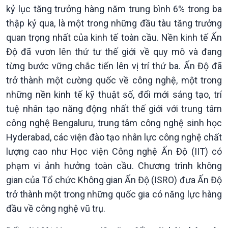
kỷ lục tăng trưởng hàng năm trung bình 6% trong ba
thập kỷ qua, là một trong những đầu tàu tăng trưởng
quan trọng nhất của kinh tế toàn cầu. Nền kinh tế Ấn
Độ đã vươn lên thứ tư thế giới về quy mô và đang
từng bước vững chắc tiến lên vị trí thứ ba. Ấn Độ đã
trở thành một cường quốc về công nghệ, một trong
những nền kinh tế kỹ thuật số, đổi mới sáng tạo, trí
tuệ nhân tạo năng động nhất thế giới với trung tâm
công nghệ Bengaluru, trung tâm công nghệ sinh học
Hyderabad, các viện đào tạo nhân lực công nghệ chất
lượng cao như Học viện Công nghệ Ấn Độ (IIT) có
phạm vi ảnh hưởng toàn cầu. Chương trình không
gian của Tổ chức Không gian Ấn Độ (ISRO) đưa Ấn Độ
trở thành một trong những quốc gia có năng lực hàng
đầu về công nghệ vũ trụ.