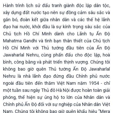
Hành trình lịch sử đấu tranh giành độc lập dân tộc,
xây dựng đất nước tạo nên sự đồng cảm sâu sắc và
gắn bó, đoàn kết giữa nhân dân và các thế hệ lãnh
đạo hai nước, khởi đầu là sự kính trọng sâu sắc của
Chủ tịch Hồ Chí Minh dành cho Lãnh tụ Ấn Độ
Mahatma Gandhi và tình bạn thân thiết của Chủ tịch
Hồ Chí Minh với Thủ tướng đầu tiên của Ấn Độ
Jawaharlal Nehru, cùng phấn đấu cho độc lập, hoà
bình, công bằng và phát triển thịnh vượng. Chúng tôi
không bao giờ quên Thủ tướng Ấn Độ Jawaharlal
Nehru là nhà lãnh đạo đứng đầu Chính phủ nước
ngoài đầu tiên đến thăm Việt Nam năm 1954 - chỉ
một tuần sau ngày Thủ đô Hà Nội được hoàn toàn giải
phóng, thể hiện sự ủng hộ to lớn của Nhân dân và
Chính phủ Ấn Độ đối với sự nghiệp của Nhân dân Việt
Nam. Chúng tôi không bao giờ quên khẩu hiệu "Mera