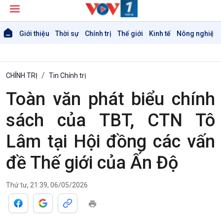
Giới thiệu
Thời sự
Chính trị
Thế giới
Kinh tế
Nông nghiệp 
CHÍNH TRỊ
Tin Chính trị
Toàn văn phát biểu chính
sách của TBT, CTN Tô
Lâm tại Hội đồng các vấn
đề Thế giới của Ấn Độ
Thứ tư, 21:39, 06/05/2026