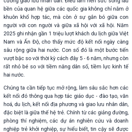
cường giao lưu nhân dân. Điều làm nên sức sống lâu
bền của quan hệ giữa các quốc gia không chỉ nằm ở
khuôn khổ hợp tác, mà còn ở sự gắn bó giữa con
người với con người và giữa xã hội với xã hội. Năm
2025 ghi nhận gần 1 triệu lượt khách du lịch giữa Việt
Nam và Ấn Độ, cho thấy mức độ kết nối ngày càng
sâu rộng giữa hai nước. Con số đó là một bước tiến
vượt bậc so với thời kỳ cách đây 5 - 6 năm, nhưng còn
rất nhỏ bé so với tiềm năng dân số, tiềm lực kinh tế
hai nước.
Chúng ta cần tiếp tục mở rộng, làm sâu sắc hơn các
kết nối đó thông qua hợp tác giáo dục - đào tạo, văn
hoá, du lịch, kết nối địa phương và giao lưu nhân dân,
đặc biệt là giữa thế hệ trẻ. Chính từ các giảng đường,
phòng thí nghiệm, các dự án nghiên cứu và doanh
nghiệp trẻ khởi nghiệp, sự hiểu biết, tin cậy sẽ được