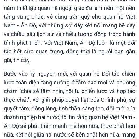
năm thiết lập quan hệ ngoại giao đã làm nên một nền
tảng vững chắc, vô cùng trân quý cho quan hệ Việt
Nam - Ấn Độ, với những sợi dây kết nối mang bề dày
và chiều sâu lịch sử và nhiều tương đồng trong hành
trình phát triển. Với Việt Nam, Ấn Độ luôn là một đối
tác hết sức quan trọng, đồng thời là người bạn gần
gũi, tin cậy.
Bước vào kỷ nguyên mới, với quan hệ Đối tác chiến
lược toàn diện tăng cường ở tầm cao mới và phương
châm "chia sẻ tầm nhìn, hội tụ chiến lược và hợp tác
thực chất", với giải pháp quyết liệt của Chính phủ, sự
quyết tâm, đồng lòng, tinh thần sáng tạo, đổi mới của
doanh nghiệp hai nước, tôi tin rằng quan hệ Việt Nam -
Ấn Độ sẽ phát triển mạnh mẽ hơn nữa, thực chất hơn
nữa, kết nối giữa hai nước sẽ bền chặt hơn nữa, mang