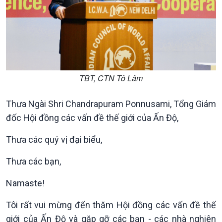
TBT, CTN Tô Lâm
Thưa Ngài Shri Chandrapuram Ponnusami, Tổng Giám
đốc Hội đồng các vấn đề thế giới của Ấn Độ,
Thưa các quý vị đại biểu,
Thưa các bạn,
Namaste!
Tôi rất vui mừng đến thăm Hội đồng các vấn đề thế
giới của Ấn Độ và gặp gỡ các bạn - các nhà nghiên