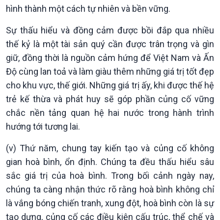
hình thành một cách tự nhiên và bền vững.
Sự thấu hiểu và đồng cảm được bồi đắp qua nhiều
thế kỷ là một tài sản quý cần được trân trọng và gìn
giữ, đồng thời là nguồn cảm hứng để Việt Nam và Ấn
Độ cùng lan toả và làm giàu thêm những giá trị tốt đẹp
cho khu vực, thế giới. Những giá trị ấy, khi được thế hệ
trẻ kế thừa và phát huy sẽ góp phần củng cố vững
chắc nền tảng quan hệ hai nước trong hành trình
hướng tới tương lai.
(v) Thứ năm, chung tay kiến tạo và củng cố không
gian hoà bình, ổn định. Chúng ta đều thấu hiểu sâu
sắc giá trị của hoà bình. Trong bối cảnh ngày nay,
chúng ta càng nhận thức rõ rằng hoà bình không chỉ
là vắng bóng chiến tranh, xung đột, hoà bình còn là sự
tạo dựng, củng cố các điều kiện cấu trúc, thể chế và