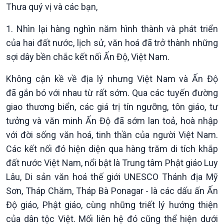
Thưa quý vị và các bạn,
1. Nhìn lại hàng nghìn năm hình thành và phát triển
của hai đất nước, lịch sử, văn hoá đã trở thành những
sợi dây bền chắc kết nối Ấn Độ, Việt Nam.
Không cận kề về địa lý nhưng Việt Nam và Ấn Độ
đã gắn bó với nhau từ rất sớm. Qua các tuyến đường
giao thương biển, các giá trị tín ngưỡng, tôn giáo, tư
tưởng và văn minh Ấn Độ đã sớm lan toả, hoà nhập
với đời sống văn hoá, tinh thần của người Việt Nam.
Các kết nối đó hiện diện qua hàng trăm di tích khắp
đất nước Việt Nam, nổi bật là Trung tâm Phật giáo Luy
Lâu, Di sản văn hoá thế giới UNESCO Thánh địa Mỹ
Sơn, Tháp Chăm, Tháp Bà Ponagar - là các dấu ấn Ấn
Độ giáo, Phật giáo, cùng những triết lý hướng thiện
của dân tộc Việt. Mối liên hệ đó cũng thể hiện dưới