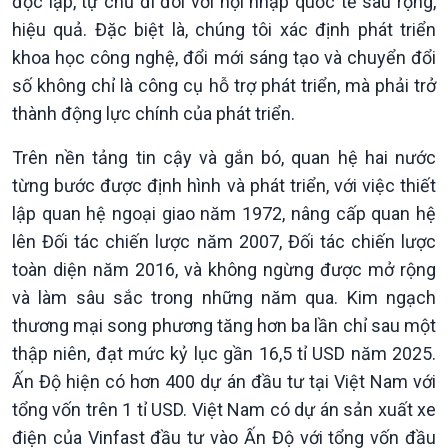
độc lập, tự chủ đi đôi với hội nhập quốc tế sâu rộng,
hiệu quả. Đặc biệt là, chúng tôi xác định phát triển
khoa học công nghệ, đổi mới sáng tạo và chuyển đổi
số không chỉ là công cụ hỗ trợ phát triển, mà phải trở
thành động lực chính của phát triển.
Trên nền tảng tin cậy và gắn bó, quan hệ hai nước
từng bước được định hình và phát triển, với việc thiết
lập quan hệ ngoại giao năm 1972, nâng cấp quan hệ
lên Đối tác chiến lược năm 2007, Đối tác chiến lược
toàn diện năm 2016, và không ngừng được mở rộng
và làm sâu sắc trong những năm qua. Kim ngạch
thương mại song phương tăng hơn ba lần chỉ sau một
thập niên, đạt mức kỷ lục gần 16,5 tỉ USD năm 2025.
Ấn Độ hiện có hơn 400 dự án đầu tư tại Việt Nam với
tổng vốn trên 1 tỉ USD. Việt Nam có dự án sản xuất xe
điện của Vinfast đầu tư vào Ấn Độ với tổng vốn đầu