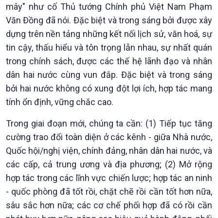
mây" như cố Thủ tướng Chính phủ Việt Nam Phạm
Văn Đồng đã nói. Đặc biệt và trong sáng bởi được xây
dựng trên nền tảng những kết nối lịch sử, văn hoá, sự
tin cậy, thấu hiểu và tôn trọng lẫn nhau, sự nhất quán
trong chính sách, được các thế hệ lãnh đạo và nhân
dân hai nước cùng vun đắp. Đặc biệt và trong sáng
bởi hai nước không có xung đột lợi ích, hợp tác mang
tính ổn định, vững chắc cao.
Trong giai đoạn mới, chúng ta cần: (1) Tiếp tục tăng
cường trao đổi toàn diện ở các kênh - giữa Nhà nước,
Quốc hội/nghị viện, chính đảng, nhân dân hai nước, và
các cấp, cả trung ương và địa phương; (2) Mở rộng
hợp tác trong các lĩnh vực chiến lược; hợp tác an ninh
- quốc phòng đã tốt rồi, chặt chẽ rồi cần tốt hơn nữa,
sâu sắc hơn nữa; các cơ chế phối hợp đã có rồi cần