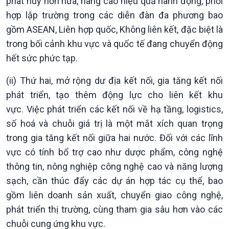
phát huy hơn nữa, nâng cao hiệu quả hành động, phối
hợp lập trường trong các diễn đàn đa phương bao
gồm ASEAN, Liên hợp quốc, Không liên kết, đặc biệt là
trong bối cảnh khu vực và quốc tế đang chuyển động
hết sức phức tạp.
(ii) Thứ hai, mở rộng dư địa kết nối, gia tăng kết nối
phát triển, tạo thêm động lực cho liên kết khu
vực. Việc phát triển các kết nối về hạ tầng, logistics,
số hoá và chuỗi giá trị là một mắt xích quan trọng
trong gia tăng kết nối giữa hai nước. Đối với các lĩnh
vực có tính bổ trợ cao như dược phẩm, công nghệ
thông tin, nông nghiệp công nghệ cao và năng lượng
sạch, cần thúc đẩy các dự án hợp tác cụ thể, bao
gồm liên doanh sản xuất, chuyển giao công nghệ,
phát triển thị trường, cùng tham gia sâu hơn vào các
chuỗi cung ứng khu vực.