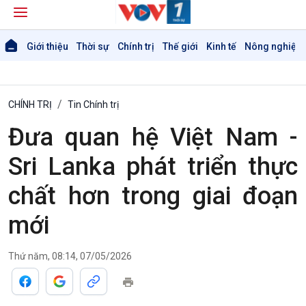
Giới thiệu
Thời sự
Chính trị
Thế giới
Kinh tế
Nông nghiệp 
CHÍNH TRỊ
Tin Chính trị
Đưa quan hệ Việt Nam -
Sri Lanka phát triển thực
chất hơn trong giai đoạn
mới
Thứ năm, 08:14, 07/05/2026