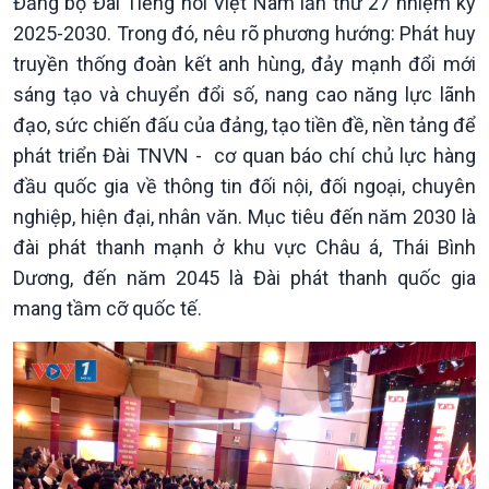
Đảng bộ Đài Tiếng nói Việt Nam lần thứ 27 nhiệm kỳ
Khởi nghiệp
Tâm tình biên giới và hải
Tuyên chiến với gian lận
đảo
2025-2030. Trong đó, nêu rõ phương hướng: Phát huy
thương mại
Tìm hiểu biển, đảo Việt
truyền thống đoàn kết anh hùng, đảy mạnh đổi mới
Nam
sáng tạo và chuyển đổi số, nang cao năng lực lãnh
đạo, sức chiến đấu của đảng, tạo tiền đề, nền tảng để
phát triển Đài TNVN - cơ quan báo chí chủ lực hàng
đầu quốc gia về thông tin đối nội, đối ngoại, chuyên
nghiệp, hiện đại, nhân văn. Mục tiêu đến năm 2030 là
đài phát thanh mạnh ở khu vực Châu á, Thái Bình
Dương, đến năm 2045 là Đài phát thanh quốc gia
mang tầm cỡ quốc tế.