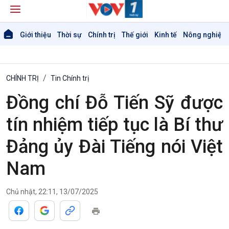
Giới thiệu
Thời sự
Chính trị
Thế giới
Kinh tế
Nông nghiệp 
CHÍNH TRỊ
Tin Chính trị
Đồng chí Đỗ Tiến Sỹ được
tín nhiệm tiếp tục là Bí thư
Đảng ủy Đài Tiếng nói Việt
Nam
Chủ nhật, 22:11, 13/07/2025