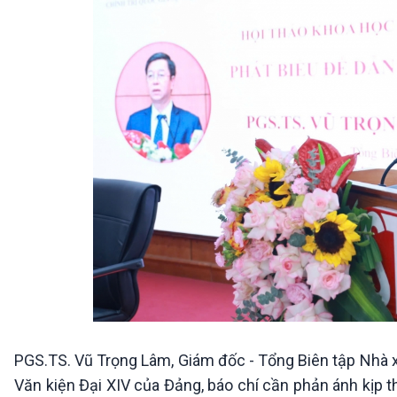
PGS.TS. Vũ Trọng Lâm, Giám đốc - Tổng Biên tập Nhà xu
Văn kiện Đại XIV của Đảng, báo chí cần phản ánh kịp thờ