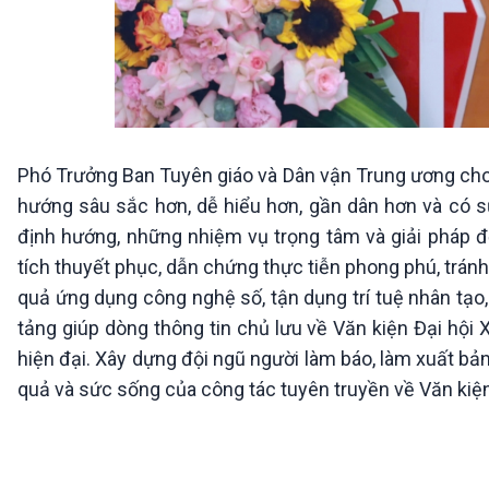
Phó Trưởng Ban Tuyên giáo và Dân vận Trung ương cho 
hướng sâu sắc hơn, dễ hiểu hơn, gần dân hơn và có 
định hướng, những nhiệm vụ trọng tâm và giải pháp đ
tích thuyết phục, dẫn chứng thực tiễn phong phú, trán
quả ứng dụng công nghệ số, tận dụng trí tuệ nhân tạo, 
tảng giúp dòng thông tin chủ lưu về Văn kiện Đại hội X
hiện đại. Xây dựng đội ngũ người làm báo, làm xuất bản c
quả và sức sống của công tác tuyên truyền về Văn kiện