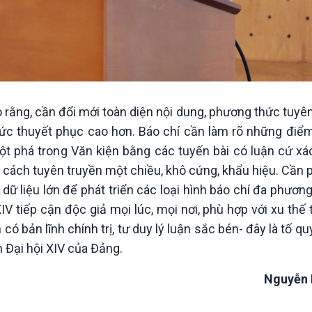
rằng, cần đổi mới toàn diện nội dung, phương thức tuyên
sức thuyết phục cao hơn. Báo chí cần làm rõ những điể
ột phá trong Văn kiện bằng các tuyến bài có luận cứ xá
h cách tuyên truyền một chiều, khô cứng, khẩu hiệu. Cần 
dữ liệu lớn để phát triển các loại hình báo chí đa phương
IV tiếp cận độc giả mọi lúc, mọi nơi, phù hợp với xu thế
ó bản lĩnh chính trị, tư duy lý luận sắc bén- đây là tố qu
 Đại hội XIV của Đảng.
Nguyễn 