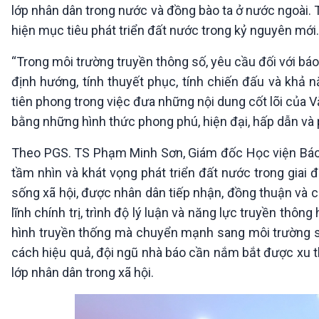
lớp nhân dân trong nước và đồng bào ta ở nước ngoài.
hiện mục tiêu phát triển đất nước trong kỷ nguyên mới.
“Trong môi trường truyền thông số, yêu cầu đối với báo
định hướng, tính thuyết phục, tính chiến đấu và khả n
tiên phong trong việc đưa những nội dung cốt lõi của V
bằng những hình thức phong phú, hiện đại, hấp dẫn và
Theo PGS. TS Phạm Minh Sơn, Giám đốc Học viện Báo chí
tầm nhìn và khát vọng phát triển đất nước trong giai 
sống xã hội, được nhân dân tiếp nhận, đồng thuận và 
lĩnh chính trị, trình độ lý luận và năng lực truyền thô
hình truyền thống mà chuyển mạnh sang môi trường số v
cách hiệu quả, đội ngũ nhà báo cần nắm bắt được xu t
lớp nhân dân trong xã hội.