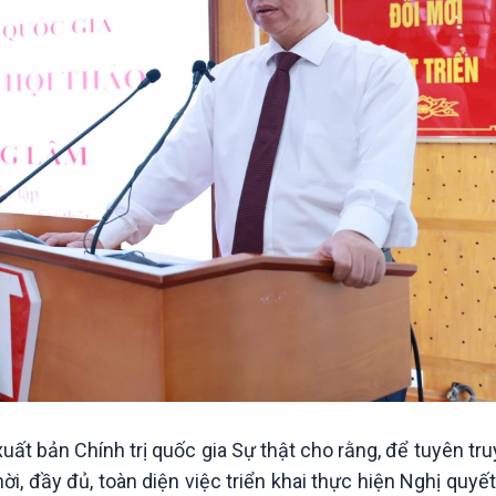
ất bản Chính trị quốc gia Sự thật cho rằng, để tuyên tr
i, đầy đủ, toàn diện việc triển khai thực hiện Nghị quyết