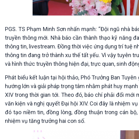
PGS. TS Phạm Minh Sơn nhấn mạnh: “Đội ngũ nhà báo p
truyền thông mới. Nhà báo cần thành thạo kỹ năng đa 
thông tin, livestream. Đồng thời việc ứng dụng trí tuệ 
thông tin đang trở thành xu thế tất yếu. Vì vậy tuyên t
và hình thức truyền thông hiện đại, trực quan, sinh động
Phát biểu kết luận tại hội thảo, Phó Trưởng Ban Tuy
hướng lớn và giải pháp trọng tâm nhằm phát huy mạnh m
XIV trong thời gian tới. Theo đó, báo chí phải đổi mớ
văn kiện và nghị quyết Đại hội XIV. Coi đây là nhiệm vụ
đó tạo niềm tin, đồng lòng, đồng thuận trong cán bộ,
nhiệm vụ tăng trưởng hai con số.