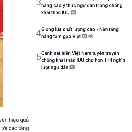
3
nâng cao ý thức ngư dân trong chống
khai thác IUU
Giống lúa chất lượng cao - Nền tảng
4
nâng tầm gạo Việt
Cảnh sát biển Việt Nam tuyên truyền
5
chống khai thác IUU cho hơn 114 nghìn
lượt ngư dân
uyền hiệu quả
 tới các tầng