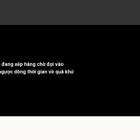
h đang xếp hàng chờ đợi vào
ngược dòng thời gian về quá khứ