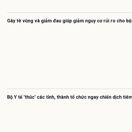
Gây tê vùng và giảm đau giúp giảm nguy cơ rủi ro cho b
Bộ Y tế 'thúc' các tỉnh, thành tổ chức ngay chiến dịch ti