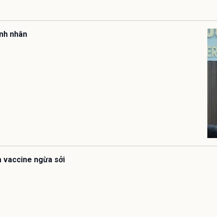
ệnh nhân
êm vaccine ngừa sởi