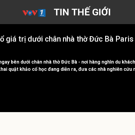
TIN THẾ GIỚI
ổ giá trị dưới chân nhà thờ Đức Bà Paris
 ngay bên dưới chân nhà thờ Đức Bà - nơi hàng nghìn du khác
hai quật khảo cổ học đang diễn ra, đưa các nhà nghiên cứu 