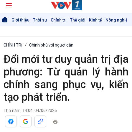
Giới thiệu
Thời sự
Chính trị
Thế giới
Kinh tế
Nông nghiệp 
CHÍNH TRỊ
Chính phủ với người dân
Đổi mới tư duy quản trị địa
phương: Từ quản lý hành
chính sang phục vụ, kiến
tạo phát triển.
Thứ năm, 14:04, 04/06/2026