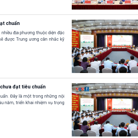
đạt chuẩn
, nhiều địa phương thuộc diện đặc
n sẽ được Trung ương cân nhắc kỹ
 chưa đạt tiêu chuẩn
huẩn. Đây là một trong những nội
ầu năm, triển khai nhiệm vụ trọng