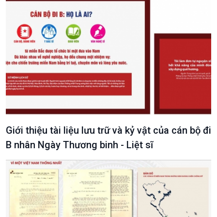
Giới thiệu tài liệu lưu trữ và kỷ vật của cán bộ đi
B nhân Ngày Thương binh - Liệt sĩ
VOV1 đặc biệt
Thanh âm ký sự