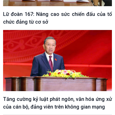
Chuyện đêm
Lữ đoàn 167: Nâng cao sức chiến đấu của tổ
chức đảng từ cơ sở
Tăng cường kỷ luật phát ngôn, văn hóa ứng xử
của cán bộ, đảng viên trên không gian mạng