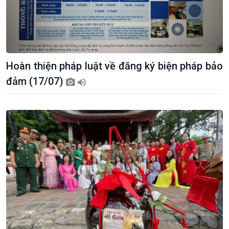
Hoàn thiện pháp luật về đăng ký biện pháp bảo
đảm (17/07)
Kinh tế
Nông nghiệp & Biển đảo
Tin Kinh tế
Tin Nông nghiệp & Biển
Trước giờ mở cửa
đảo