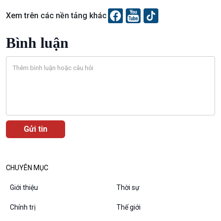
Xem trên các nền tảng khác
Bình luận
VOV1 đặc biệt
Thanh âm ký sự
Chân dung cuộc sống
Các chương trình đặc biệt
CHUYÊN MỤC
Giới thiệu
Thời sự
Chính trị
Thế giới