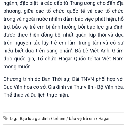
ngành, đặc biệt là các cấp từ Trung ương cho đến địa
phương, giữa các tổ chức quốc tế và các tổ chức
trong và ngoài nước nhằm đảm bảo việc phát hiện, hỗ
trợ, bảo vệ trẻ em bị ảnh hưởng bởi bạo lực gia đình
được thực hiện đồng bộ, nhất quán, kịp thời và dựa
trên nguyên tắc lấy trẻ em làm trung tâm và có sự
hiểu biết dựa trên sang chấn”. Bà Lê Việt Anh, Giám
đốc quốc gia, Tổ chức Hagar Quốc tế tại Việt Nam
mong muốn.
Chương trình do Ban Thời sự, Đài TNVN phối hợp với
Cục Văn hóa cơ sở, Gia đình và Thư viện - Bộ Văn hóa,
Thể thao và Du lịch thực hiện.
Tag:
Bạo lực gia đình
trẻ em
bảo vệ trẻ em
Hagar