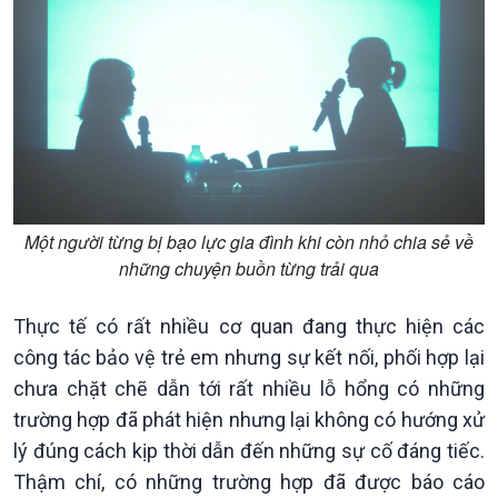
Khởi nghiệp
Tâm tình biên giới và hải
Tuyên chiến với gian lận
đảo
thương mại
Tìm hiểu biển, đảo Việt
Nam
Một người từng bị bạo lực gia đình khi còn nhỏ chia sẻ về
những chuyện buồn từng trải qua
Thực tế có rất nhiều cơ quan đang thực hiện các
công tác bảo vệ trẻ em nhưng sự kết nối, phối hợp lại
chưa chặt chẽ dẫn tới rất nhiều lỗ hổng có những
trường hợp đã phát hiện nhưng lại không có hướng xử
lý đúng cách kịp thời dẫn đến những sự cố đáng tiếc.
Thậm chí, có những trường hợp đã được báo cáo