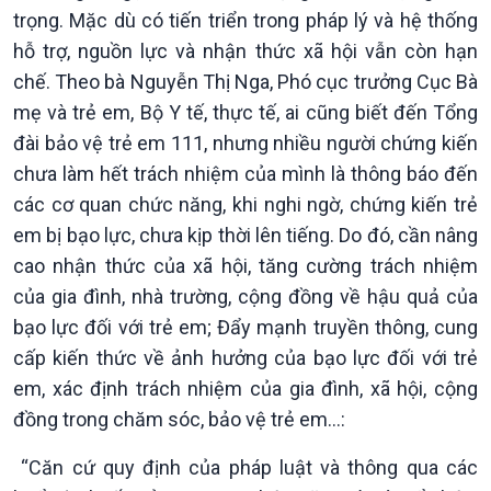
trọng. Mặc dù có tiến triển trong pháp lý và hệ thống
hỗ trợ, nguồn lực và nhận thức xã hội vẫn còn hạn
chế. Theo bà Nguyễn Thị Nga, Phó cục trưởng Cục Bà
mẹ và trẻ em, Bộ Y tế, thực tế, ai cũng biết đến Tổng
đài bảo vệ trẻ em 111, nhưng nhiều người chứng kiến
chưa làm hết trách nhiệm của mình là thông báo đến
các cơ quan chức năng, khi nghi ngờ, chứng kiến trẻ
em bị bạo lực, chưa kịp thời lên tiếng. Do đó, cần nâng
cao nhận thức của xã hội, tăng cường trách nhiệm
của gia đình, nhà trường, cộng đồng về hậu quả của
bạo lực đối với trẻ em; Đẩy mạnh truyền thông, cung
cấp kiến thức về ảnh hưởng của bạo lực đối với trẻ
em, xác định trách nhiệm của gia đình, xã hội, cộng
đồng trong chăm sóc, bảo vệ trẻ em…:
“Căn cứ quy định của pháp luật và thông qua các