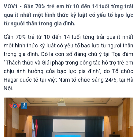
VOV1 - Gần 70% trẻ em từ 10 đến 14 tuổi từng trải
qua ít nhất một hình thức kỷ luật có yếu tố bạo lực
từ người thân trong gia đình.
Gần 70% trẻ từ 10 đến 14 tuổi từng trải qua ít nhất
một hình thức kỷ luật có yếu tố bạo lực từ người thân
trong gia đình. Đó là con số đáng chú ý tại Tọa đàm
"Thách thức và Giải pháp trong công tác hỗ trợ trẻ em
chịu ảnh hưởng của bạo lực gia đình", do Tổ chức
Hagar quốc tế tại Việt Nam tổ chức sáng 24/6, tại Hà
Nội.
Giới thiệu
Thời sự
Thời sự 6h