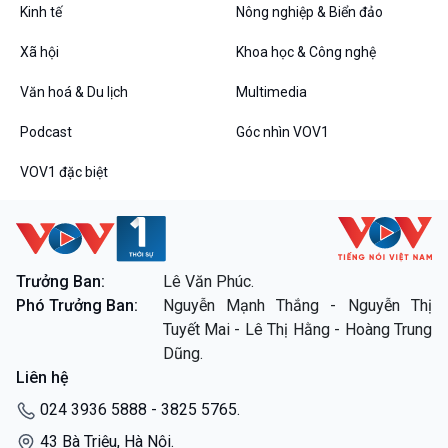
Kinh tế
Nông nghiệp & Biển đảo
Xã hội
Khoa học & Công nghệ
Văn hoá & Du lịch
Multimedia
Podcast
Góc nhìn VOV1
VOV1 đặc biệt
Trưởng Ban:
Lê Văn Phúc.
Phó Trưởng Ban:
Nguyễn Mạnh Thắng - Nguyễn Thị
Tuyết Mai - Lê Thị Hằng - Hoàng Trung
Dũng.
Liên hệ
024 3936 5888 - 3825 5765.
43 Bà Triệu, Hà Nội.