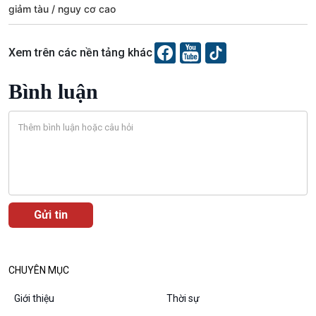
giảm tàu
nguy cơ cao
Xem trên các nền tảng khác
Bình luận
CHUYÊN MỤC
VOV1 đặc biệt
Giới thiệu
Thời sự