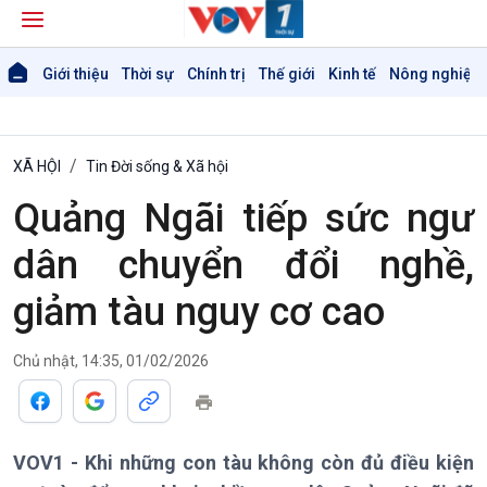
Giới thiệu
Thời sự
Chính trị
Thế giới
Kinh tế
Nông nghiệp 
XÃ HỘI
Tin Đời sống & Xã hội
Quảng Ngãi tiếp sức ngư
dân chuyển đổi nghề,
giảm tàu nguy cơ cao
Chủ nhật, 14:35, 01/02/2026
VOV1 - Khi những con tàu không còn đủ điều kiện